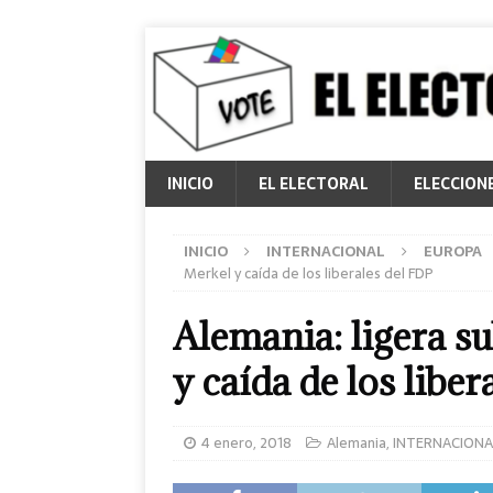
INICIO
EL ELECTORAL
ELECCION
INICIO
INTERNACIONAL
EUROPA
Merkel y caída de los liberales del FDP
Alemania: ligera s
y caída de los liber
4 enero, 2018
Alemania
,
INTERNACIONA