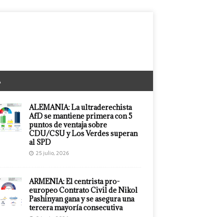
A
ALEMANIA: La ultraderechista
AfD se mantiene primera con 5
puntos de ventaja sobre
CDU/CSU y Los Verdes superan
al SPD
25 julio, 2026
ARMENIA: El centrista pro-
europeo Contrato Civil de Nikol
Pashinyan gana y se asegura una
tercera mayoría consecutiva