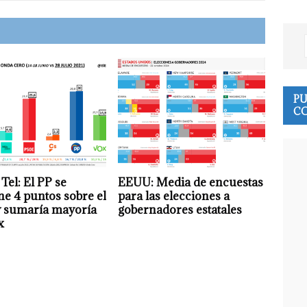
PU
CO
 Tel: El PP se
EEUU: Media de encuestas
e 4 puntos sobre el
para las elecciones a
 sumaría mayoría
gobernadores estatales
x