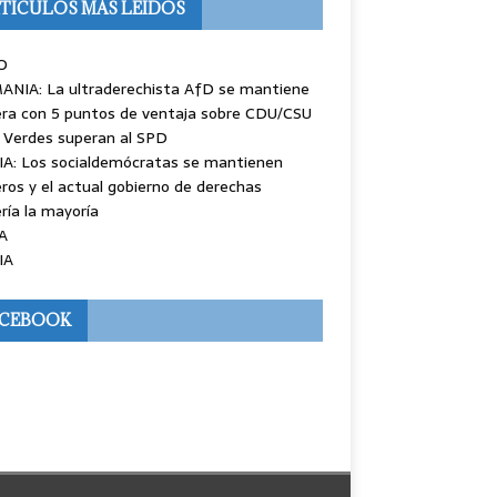
TÍCULOS MÁS LEÍDOS
O
ANIA: La ultraderechista AfD se mantiene
ra con 5 puntos de ventaja sobre CDU/CSU
 Verdes superan al SPD
IA: Los socialdemócratas se mantienen
ros y el actual gobierno de derechas
ría la mayoría
A
IA
ACEBOOK