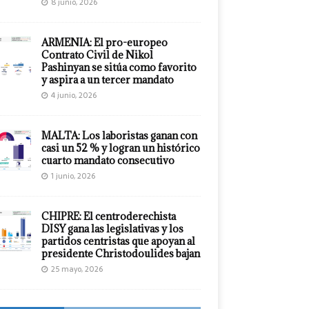
8 junio, 2026
ARMENIA: El pro-europeo
Contrato Civil de Nikol
Pashinyan se sitúa como favorito
y aspira a un tercer mandato
4 junio, 2026
MALTA: Los laboristas ganan con
casi un 52 % y logran un histórico
cuarto mandato consecutivo
1 junio, 2026
CHIPRE: El centroderechista
DISY gana las legislativas y los
partidos centristas que apoyan al
presidente Christodoulides bajan
25 mayo, 2026