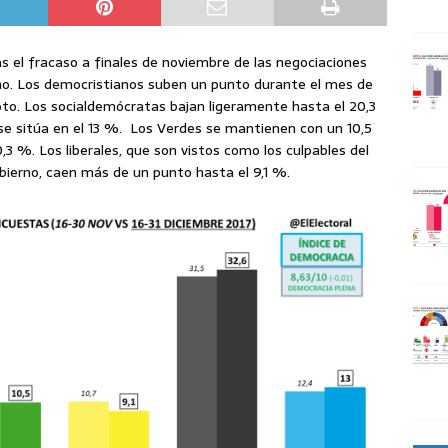
 el fracaso a finales de noviembre de las negociaciones
no. Los democristianos suben un punto durante el mes de
oto. Los socialdemócratas bajan ligeramente hasta el 20,3
se sitúa en el 13 %. Los Verdes se mantienen con un 10,5
,3 %. Los liberales, que son vistos como los culpables del
bierno, caen más de un punto hasta el 9,1 %.