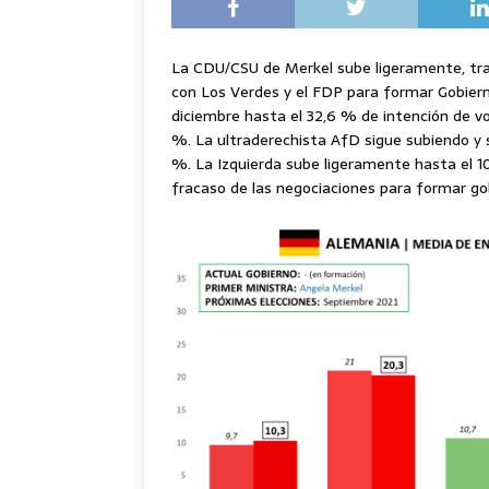
La CDU/CSU de Merkel sube ligeramente, tras
con Los Verdes y el FDP para formar Gobier
diciembre hasta el 32,6 % de intención de v
%. La ultraderechista AfD sigue subiendo y 
%. La Izquierda sube ligeramente hasta el 10
fracaso de las negociaciones para formar go