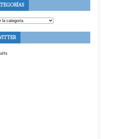
TEGORÍAS
WITTER
uits