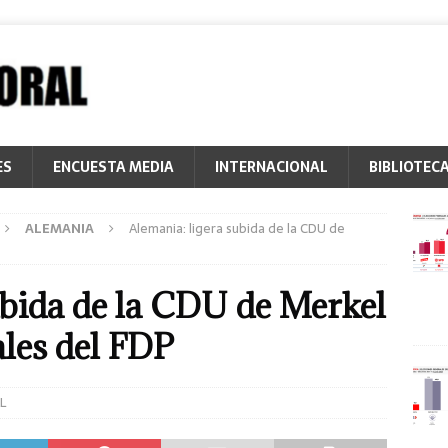
ES
ENCUESTA MEDIA
INTERNACIONAL
BIBLIOTEC
ALEMANIA
Alemania: ligera subida de la CDU de
ubida de la CDU de Merkel
ales del FDP
L