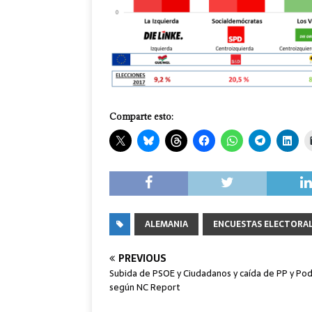
Comparte esto:
ALEMANIA
ENCUESTAS ELECTORA
PREVIOUS
Subida de PSOE y Ciudadanos y caída de PP y Po
según NC Report