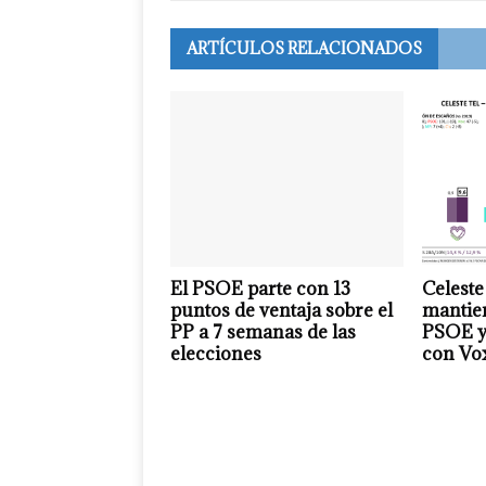
ARTÍCULOS RELACIONADOS
El PSOE parte con 13
Celeste
puntos de ventaja sobre el
mantien
PP a 7 semanas de las
PSOE y
elecciones
con Vo