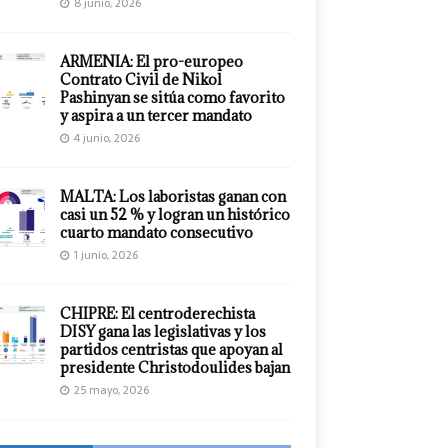
8 junio, 2026
ARMENIA: El pro-europeo
Contrato Civil de Nikol
Pashinyan se sitúa como favorito
y aspira a un tercer mandato
4 junio, 2026
MALTA: Los laboristas ganan con
casi un 52 % y logran un histórico
cuarto mandato consecutivo
1 junio, 2026
CHIPRE: El centroderechista
DISY gana las legislativas y los
partidos centristas que apoyan al
presidente Christodoulides bajan
25 mayo, 2026