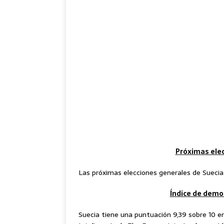
Próximas elec
Las próximas elecciones generales de Suecia
Índice de demo
Suecia tiene una puntuación 9,39 sobre 10 en