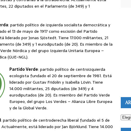
ntes, 22 diputados en el Parlamento (de 349) y 1
ierda
: partido político de izquierda socialista democrática y
ado el 13 de mayo de 1917 como escisión del Partido
á liderado por Jonas Sjöstedt. Tiene 17.000 militantes, 21
lamento (de 349) y 1 eurodiputado (de 20). Es miembro de la
 Verde Nórdica y del grupo Izquierda Unitaria Europea –
dica (GUE-NGL).
Partido Verde
: partido político de centroizquierda
ecologista fundado el 20 de septiembre de 1981. Está
liderado por Gustav Fridolin y Isabella Lövin. Tiene
14.000 militantes, 25 diputados (de 349) y 4
eurodiputados (de 20). Es miembro del Partido Verde
Europeo, del grupo Los Verdes – Alianza Libre Europea
AR
y de la Global Verde.
l
: partido político de centroderecha liberal fundado el 5 de
 Actualmente, está liderado por Jan Björklund. Tiene 14.000