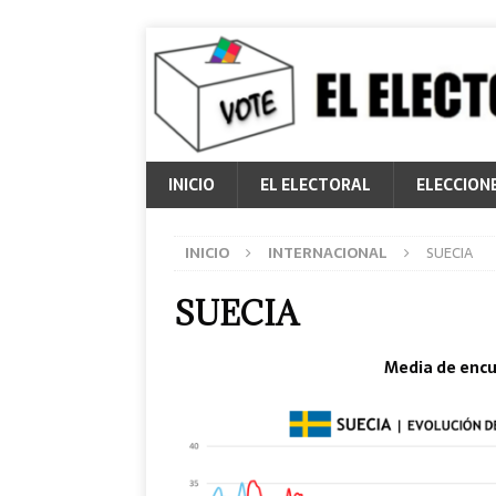
INICIO
EL ELECTORAL
ELECCION
INICIO
INTERNACIONAL
SUECIA
SUECIA
Media de encu