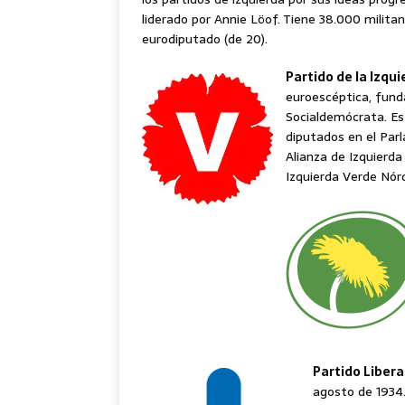
liderado por Annie Löof. Tiene 38.000 milita
eurodiputado (de 20).
Partido de la Izqu
euroescéptica, fund
Socialdemócrata. Est
diputados en el Par
Alianza de Izquierda
Izquierda Verde Nór
Partido Libera
agosto de 1934.