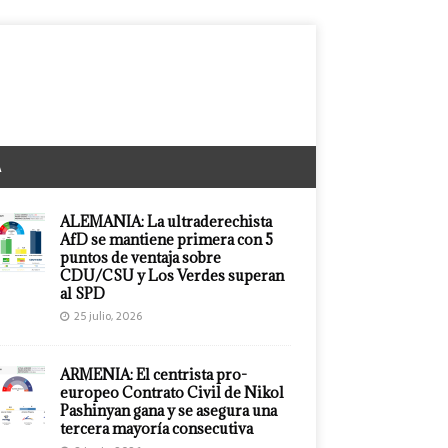
A
ALEMANIA: La ultraderechista
AfD se mantiene primera con 5
puntos de ventaja sobre
CDU/CSU y Los Verdes superan
al SPD
25 julio, 2026
ARMENIA: El centrista pro-
europeo Contrato Civil de Nikol
Pashinyan gana y se asegura una
tercera mayoría consecutiva