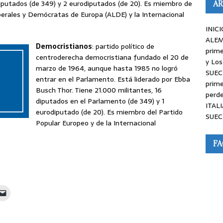
diputados (de 349) y 2 eurodiputados (de 20). Es miembro de
AR
iberales y Demócratas de Europa (ALDE) y la Internacional
INICI
ALEM
Democristianos
: partido político de
prime
centroderecha democristiana fundado el 20 de
y Los
marzo de 1964, aunque hasta 1985 no logró
SUEC
entrar en el Parlamento. Está liderado por Ebba
prime
Busch Thor. Tiene 21.000 militantes, 16
perde
diputados en el Parlamento (de 349) y 1
ITALI
eurodiputado (de 20). Es miembro del Partido
SUEC
Popular Europeo y de la Internacional
F