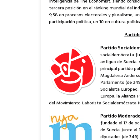
Inteligencia de The Economist, siendo consi
tercera posición en el ránking mundial del í
9,58 en procesos electorales y pluralismo, u
participación política, un 10 en cultura polític
Partido
Partido Socialde
socialdemócrata fun
antiguo de Suecia.
principal partido po
Magdalena Andersso
Parlamento (de 349
Socialista Europeo,
Europa, la Alianza P
del Movimiento Laborista Socialdemócrata N
Partido Moderad
fundado el 17 de oc
de Suecia, junto al
diputados (de 349) 