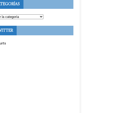
TEGORÍAS
WITTER
uits