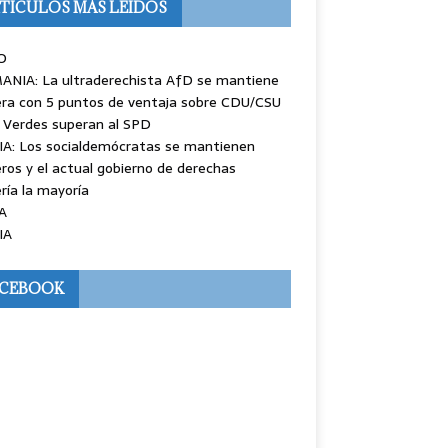
TÍCULOS MÁS LEÍDOS
O
ANIA: La ultraderechista AfD se mantiene
ra con 5 puntos de ventaja sobre CDU/CSU
 Verdes superan al SPD
IA: Los socialdemócratas se mantienen
ros y el actual gobierno de derechas
ría la mayoría
A
IA
ACEBOOK