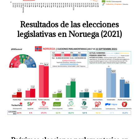
Resultados de las elecciones
legislativas en Noruega (2021)