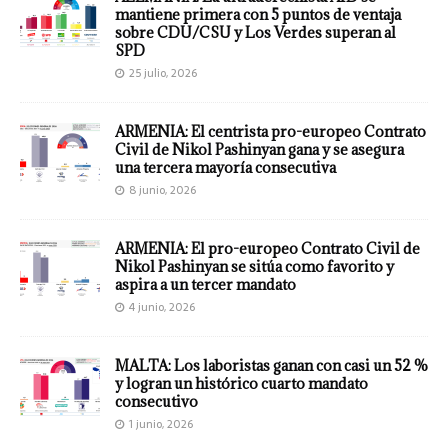
mantiene primera con 5 puntos de ventaja
sobre CDU/CSU y Los Verdes superan al
SPD
25 julio, 2026
ARMENIA: El centrista pro-europeo Contrato
Civil de Nikol Pashinyan gana y se asegura
una tercera mayoría consecutiva
8 junio, 2026
ARMENIA: El pro-europeo Contrato Civil de
Nikol Pashinyan se sitúa como favorito y
aspira a un tercer mandato
4 junio, 2026
MALTA: Los laboristas ganan con casi un 52 %
y logran un histórico cuarto mandato
consecutivo
1 junio, 2026