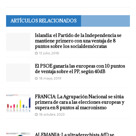
ARTÍCULOS RELACIONADOS
Islandia: el Partido de la Independencia se
mantiene primero con una ventaja de 8
puntos sobre los socialdemócratas
13 julio, 2018
El PSOE ganaría las europeas con 10 puntos
de ventaja sobre el PP, según 40dB
18 mayo, 2019
FRANCIA: La Agrupación Nacional se sitúa
primera de cara a las elecciones europeas y
supera en 8 puntos al macronismo
18 octubre, 2023
ALEMANIA: La ultraderechista AfD se