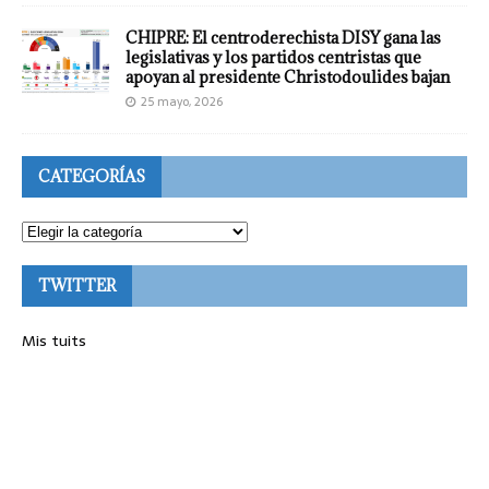
CHIPRE: El centroderechista DISY gana las
legislativas y los partidos centristas que
apoyan al presidente Christodoulides bajan
25 mayo, 2026
CATEGORÍAS
TWITTER
Mis tuits