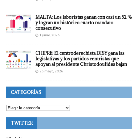
MALTA: Los laboristas ganan con casi un 52 %
y logran un histórico cuarto mandato
consecutivo
1 junio, 2026
CHIPRE: El centroderechista DISY gana las
legislativas y los partidos centristas que
apoyan al presidente Christodoulides bajan
25 mayo, 2026
CATEGORÍAS
TWITTER