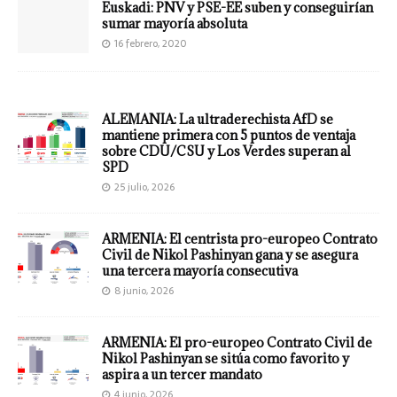
Euskadi: PNV y PSE-EE suben y conseguirían
sumar mayoría absoluta
16 febrero, 2020
ALEMANIA: La ultraderechista AfD se
mantiene primera con 5 puntos de ventaja
sobre CDU/CSU y Los Verdes superan al
SPD
25 julio, 2026
ARMENIA: El centrista pro-europeo Contrato
Civil de Nikol Pashinyan gana y se asegura
una tercera mayoría consecutiva
8 junio, 2026
ARMENIA: El pro-europeo Contrato Civil de
Nikol Pashinyan se sitúa como favorito y
aspira a un tercer mandato
4 junio, 2026