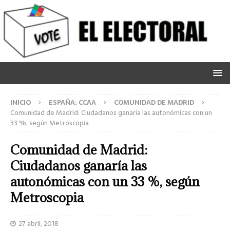
INICIO
ESPAÑA: CCAA
COMUNIDAD DE MADRID
Comunidad de Madrid: Ciudadanos ganaría las autonómicas con un
33 %, según Metroscopia
Comunidad de Madrid:
Ciudadanos ganaría las
autonómicas con un 33 %, según
Metroscopia
27 abril, 2018