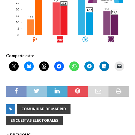
Comparte esto:
COMUNIDAD DE MADRID
ENCUESTAS ELECTORALES