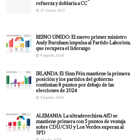
refuerza y doblaría a CC
27 marzo, 2021
REINO UNIDO: El nuevo primer ministro
Andy Burnham impulsa al Partido Laborista,
que recupera el liderazgo
9 agosto, 2026
IRLANDA: El Sinn Féin mantiene la primera
posición y los partidos del gobierno
continúan 8 puntos por debajo de las
elecciones de 2024
9 agosto, 2026
ALEMANIA: La ultraderechista AfD se
mantiene primera con 5 puntos de ventaja
sobre CDU/CSU y Los Verdes superan al
SPD
25 julio, 2026