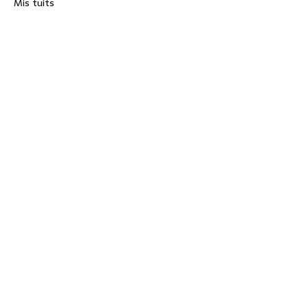
Mis tuits