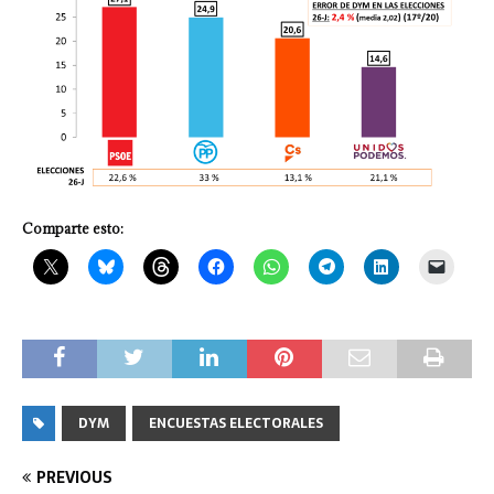
Comparte esto:
DYM
ENCUESTAS ELECTORALES
PREVIOUS