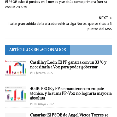
El PSOE sube 8 puntos en 2 meses y se sitúa como primera fuerza
con un 28,6 %
NEXT
Italia: gran subida de la ultraderechista Liga Norte, que se sitúa a 3
puntos del M5S
ARTÍCULOS RELACIONADOS
Castilla y León: El PP ganaría con un 33 % y
necesitaría a Vox para poder gobernar
7 febrero, 2022
40dB: PSOE y PP se mantienen en empate
técnico, y la suma PP-Vox no lograría mayoría
absoluta
30 mayo, 2022
Canarias: El PSOE de Ángel Víctor Torres se