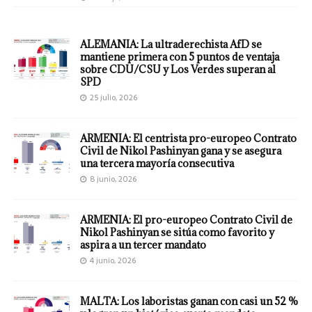
ALEMANIA: La ultraderechista AfD se
mantiene primera con 5 puntos de ventaja
sobre CDU/CSU y Los Verdes superan al
SPD
25 julio, 2026
ARMENIA: El centrista pro-europeo Contrato
Civil de Nikol Pashinyan gana y se asegura
una tercera mayoría consecutiva
8 junio, 2026
ARMENIA: El pro-europeo Contrato Civil de
Nikol Pashinyan se sitúa como favorito y
aspira a un tercer mandato
4 junio, 2026
MALTA: Los laboristas ganan con casi un 52 %