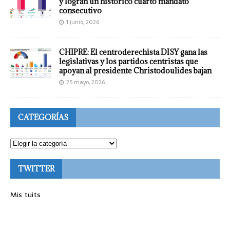
y logran un histórico cuarto mandato
consecutivo
1 junio, 2026
CHIPRE: El centroderechista DISY gana las
legislativas y los partidos centristas que
apoyan al presidente Christodoulides bajan
25 mayo, 2026
CATEGORÍAS
TWITTER
Mis tuits