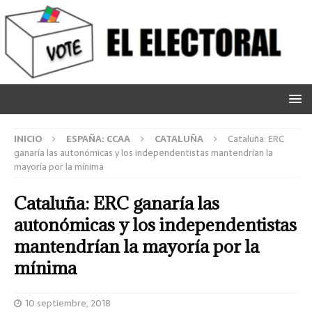
INICIO
ESPAÑA: CCAA
CATALUÑA
Cataluña: ERC
ganaría las autonómicas y los independentistas mantendrían la
mayoría por la mínima
Cataluña: ERC ganaría las
autonómicas y los independentistas
mantendrían la mayoría por la
mínima
10 septiembre, 2018