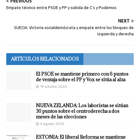
PREVIOUS
Empate técnico entre PSOE y PP y subida de C’s y Podemos
NEXT
SUECIA: Victoria socialdemócrata y empate entre los bloques de
izquierda y derecha
ARTÍCULOS RELACIONADOS
El PSOE se mantiene primero con 6 puntos
de ventaja sobre el PP y Vox se sitúa al alza
19 octubre, 2020
NUEVA ZELANDA: Los laboristas se sitúan
30 puntos sobre el centroderecha a dos
meses de las elecciones
6 agosto, 2020
ESTONIA: El liberal Reforma se mantiene