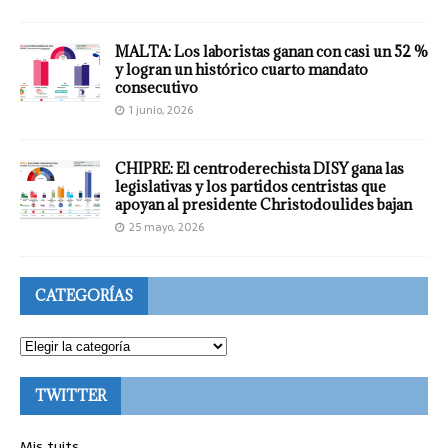
MALTA: Los laboristas ganan con casi un 52 %
y logran un histórico cuarto mandato
consecutivo
1 junio, 2026
CHIPRE: El centroderechista DISY gana las
legislativas y los partidos centristas que
apoyan al presidente Christodoulides bajan
25 mayo, 2026
CATEGORÍAS
TWITTER
Mis tuits