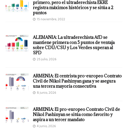
primero, pero el ultraderechista EKRE
registra máximos históricos y se sitúa a 2
puntos
15 noviembre, 2022
ALEMANIA: La ultraderechista AfD se
mantiene primera con 5 puntos de ventaja
sobre CDU/CSU y Los Verdes superan al
SPD
25 julio, 2026
ARMENIA: El centrista pro-europeo Contrato
Civil de Nikol Pashinyan gana y se asegura
una tercera mayoría consecutiva
8 junio, 2026
ARMENIA: El pro-europeo Contrato Civil de
Nikol Pashinyan se sitúa como favorito y
aspira a un tercer mandato
4 junio, 2026