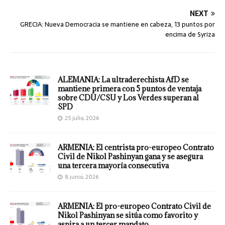
NEXT
GRECIA: Nueva Democracia se mantiene en cabeza, 13 puntos por
encima de Syriza
ALEMANIA: La ultraderechista AfD se
mantiene primera con 5 puntos de ventaja
sobre CDU/CSU y Los Verdes superan al
SPD
25 julio, 2026
ARMENIA: El centrista pro-europeo Contrato
Civil de Nikol Pashinyan gana y se asegura
una tercera mayoría consecutiva
8 junio, 2026
ARMENIA: El pro-europeo Contrato Civil de
Nikol Pashinyan se sitúa como favorito y
aspira a un tercer mandato