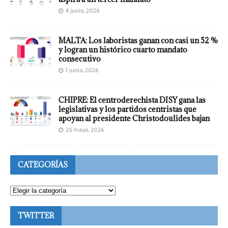
4 junio, 2026
MALTA: Los laboristas ganan con casi un 52 %
y logran un histórico cuarto mandato
consecutivo
1 junio, 2026
CHIPRE: El centroderechista DISY gana las
legislativas y los partidos centristas que
apoyan al presidente Christodoulides bajan
25 mayo, 2026
CATEGORÍAS
TWITTER