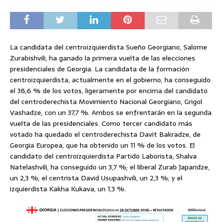
La candidata del centroizquierdista Sueño Georgiano, Salome
Zurabishvili, ha ganado la primera vuelta de las elecciones
presidenciales de Georgia. La candidata de la formación
centroizquierdista, actualmente en el gobierno, ha conseguido
el 38,6 % de los votos, ligeramente por encima del candidato
del centroderechista Movimiento Nacional Georgiano, Grigol
Vashadze, con un 37,7 %. Ambos se enfrentarán en la segunda
vuelta de las presidenciales. Como tercer candidato más
votado ha quedado el centroderechista Davit Bakradze, de
Georgia Europea, que ha obtenido un 11 % de los votos. El
candidato del centroizquierdista Partido Laborista, Shalva
Natelashvili, ha conseguido un 3,7 %; el liberal Zurab Japaridze,
un 2,3 %; el centrista David Usupashvili, un 2,3 %; y el
izquierdista Kakha Kukava, un 1,3 %.