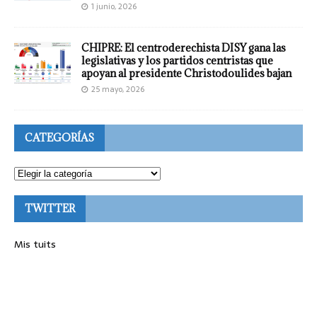
1 junio, 2026
CHIPRE: El centroderechista DISY gana las
legislativas y los partidos centristas que
apoyan al presidente Christodoulides bajan
25 mayo, 2026
CATEGORÍAS
TWITTER
Mis tuits