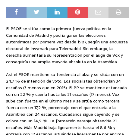
El PSOE se sitúa como la primera fuerza política en la
Comunidad de Madrid y podría ganar las elecciones
autonómicas por primera vez desde 1987, según una encuesta
electoral de Invymark para Telemadrid. Sin embargo, la
derecha aumentaría su representación por el auge de Vox y
conseguiría una amplia mayoría absoluta en la Asamblea.
Así, el PSOE mantiene su tendencia al alza y se sitúa con un
24,7 % de intención de voto. Los socialistas obtendrían 34
escaños (3 menos que en 2015). El PP se mantiene estancado
con un 22 % y caería hasta los 31 escaños (17 menos). Vox
sube con fuerza en el último mes y se sitúa como tercera
fuerza con un 17,2 %, porcentaje con el que entraría a la
Asamblea con 24 escaños. Ciudadanos sigue cayendo y se
coloca con un 14,9 %. La formación naranja obtendría 21
escaños. Más Madrid baja ligeramente hasta el 8,6 % y
entraría con 12 escaños, situándose ligeramente por encima