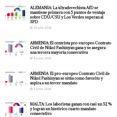
ALEMANIA: La ultraderechista AfD se
mantiene primera con 5 puntos de ventaja
sobre CDU/CSU y Los Verdes superan al
SPD
25 julio, 2026
ARMENIA: El centrista pro-europeo Contrato
Civil de Nikol Pashinyan gana y se asegura
una tercera mayoría consecutiva
8 junio, 2026
ARMENIA: El pro-europeo Contrato Civil de
Nikol Pashinyan se sitúa como favorito y
aspira a un tercer mandato
4 junio, 2026
MALTA: Los laboristas ganan con casi un 52 %
y logran un histórico cuarto mandato
consecutivo