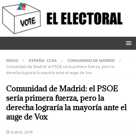
INICIO
ESPAÑA: CCAA
COMUNIDAD DE MADRID
Comunidad de Madrid: el PSOE sería primera fuerza, pero la
derecha lograría la mayoría ante el auge de Vox
Comunidad de Madrid: el PSOE
sería primera fuerza, pero la
derecha lograría la mayoría ante el
auge de Vox
8 abril, 2019