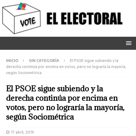
INICIO
SIN CATEGORÍA
El PSOE sigue subiendo y la
derecha continúa por encima en votos, pero no lograría la mayoría,
según Sociométrica
El PSOE sigue subiendo y la
derecha continúa por encima en
votos, pero no lograría la mayoría,
según Sociométrica
17 abril, 2019