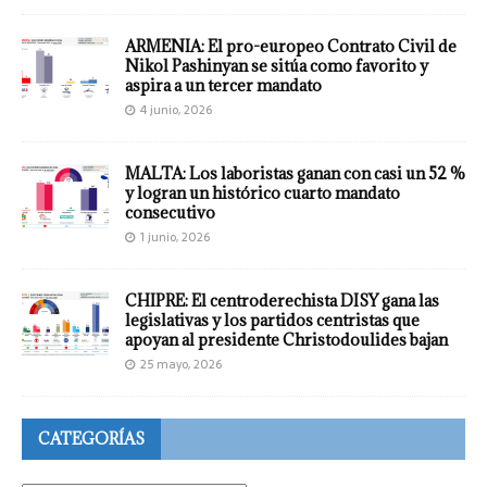
ARMENIA: El pro-europeo Contrato Civil de
Nikol Pashinyan se sitúa como favorito y
aspira a un tercer mandato
4 junio, 2026
MALTA: Los laboristas ganan con casi un 52 %
y logran un histórico cuarto mandato
consecutivo
1 junio, 2026
CHIPRE: El centroderechista DISY gana las
legislativas y los partidos centristas que
apoyan al presidente Christodoulides bajan
25 mayo, 2026
CATEGORÍAS