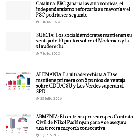
Cataluña: ERC ganaría las autonómicas, el
independentismo reforzaría su mayoría y el
PSC podría ser segundo
6 julio, 2020
SUECIA: Los socialdemócratas mantienen su
ventaja de 10 puntos sobre el Moderado y la
ultraderecha
7 julio, 2020
ALEMANIA: La ultraderechista AfD se
mantiene primera con 5 puntos de ventaja
sobre CDU/CSU y Los Verdes superan al
SPD
25 julio, 2026
ARMENIA: El centrista pro-europeo Contrato
Civil de Nikol Pashinyan gana y se asegura
una tercera mayoría consecutiva
8 junio, 2026