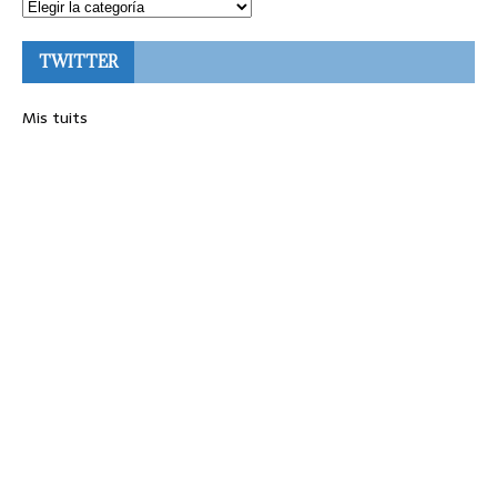
TWITTER
Mis tuits