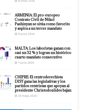
8 junio, 2026
ARMENIA: El pro-europeo
Contrato Civil de Nikol
Pashinyan se sitúa como favorito
y aspira a un tercer mandato
4 junio, 2026
MALTA: Los laboristas ganan con
casi un 52 % y logran un histórico
cuarto mandato consecutivo
1 junio, 2026
CHIPRE: El centroderechista
DISY gana las legislativas y los
partidos centristas que apoyan al
presidente Christodoulides bajan
25 mayo, 2026