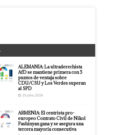
A
ALEMANIA: La ultraderechista
AfD se mantiene primera con 5
puntos de ventaja sobre
CDU/CSU y Los Verdes superan
al SPD
25 julio, 2026
ARMENIA: El centrista pro-
europeo Contrato Civil de Nikol
Pashinyan gana y se asegura una
tercera mayoría consecutiva