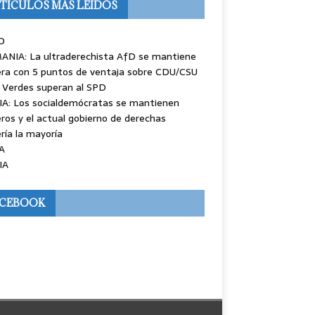
TÍCULOS MÁS LEÍDOS
O
ANIA: La ultraderechista AfD se mantiene
ra con 5 puntos de ventaja sobre CDU/CSU
 Verdes superan al SPD
IA: Los socialdemócratas se mantienen
ros y el actual gobierno de derechas
ría la mayoría
A
IA
ACEBOOK