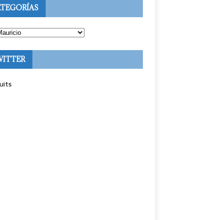
TEGORÍAS
WITTER
uits