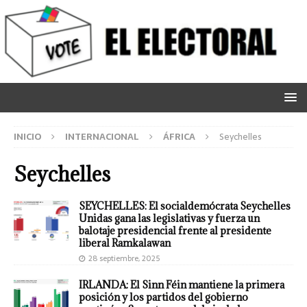
INICIO
INTERNACIONAL
ÁFRICA
Seychelles
Seychelles
SEYCHELLES: El socialdemócrata Seychelles
Unidas gana las legislativas y fuerza un
balotaje presidencial frente al presidente
liberal Ramkalawan
28 septiembre, 2025
IRLANDA: El Sinn Féin mantiene la primera
posición y los partidos del gobierno