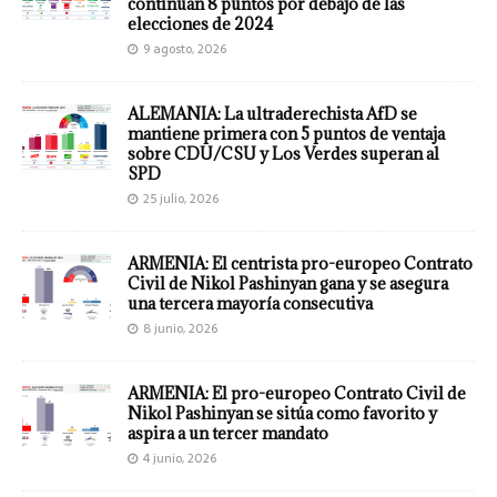
continúan 8 puntos por debajo de las
elecciones de 2024
9 agosto, 2026
ALEMANIA: La ultraderechista AfD se
mantiene primera con 5 puntos de ventaja
sobre CDU/CSU y Los Verdes superan al
SPD
25 julio, 2026
ARMENIA: El centrista pro-europeo Contrato
Civil de Nikol Pashinyan gana y se asegura
una tercera mayoría consecutiva
8 junio, 2026
ARMENIA: El pro-europeo Contrato Civil de
Nikol Pashinyan se sitúa como favorito y
aspira a un tercer mandato
4 junio, 2026