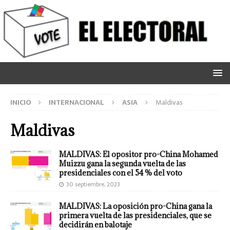
INICIO
INTERNACIONAL
ASIA
Maldivas
Maldivas
MALDIVAS: El opositor pro-China Mohamed
Muizzu gana la segunda vuelta de las
presidenciales con el 54 % del voto
30 septiembre, 2023
MALDIVAS: La oposición pro-China gana la
primera vuelta de las presidenciales, que se
decidirán en balotaje