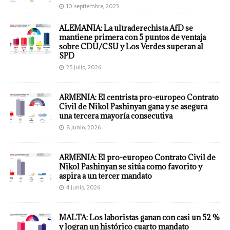
10 septiembre, 2023
ALEMANIA: La ultraderechista AfD se
mantiene primera con 5 puntos de ventaja
sobre CDU/CSU y Los Verdes superan al
SPD
25 julio, 2026
ARMENIA: El centrista pro-europeo Contrato
Civil de Nikol Pashinyan gana y se asegura
una tercera mayoría consecutiva
8 junio, 2026
ARMENIA: El pro-europeo Contrato Civil de
Nikol Pashinyan se sitúa como favorito y
aspira a un tercer mandato
4 junio, 2026
MALTA: Los laboristas ganan con casi un 52 %
y logran un histórico cuarto mandato