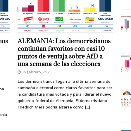
nos
ALEMANIA: Los democristianos
continúan favoritos con casi 10
puntos de ventaja sobre AfD a
una semana de las elecciones
16 febrero, 2025
Los democristianos llegan a la última semana de
campaña electoral como claros favoritos para ser
aña
la candidatura más votada y para liderar el nuevo
gobierno federal de Alemania. El democristiano
Friedrich Merz podría alzarse como
[…]
á
ania