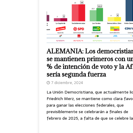
ALEMANIA: Los democristia
se mantienen primeros con u
% de intención de voto y la A
sería segunda fuerza
7 diciembre, 2024
La Unión Democristiana, que actualmente li
Friedrich Merz, se mantiene como clara favo
para ganar las elecciones federales, que
previsiblemente se celebrarán a finales de
febrero de 2025, a falta de que se celebre l