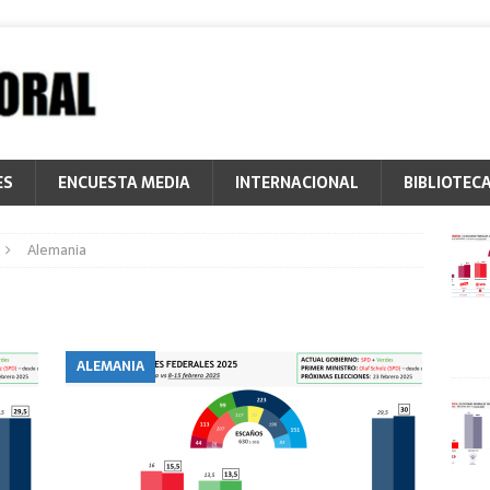
ES
ENCUESTA MEDIA
INTERNACIONAL
BIBLIOTEC
Alemania
ALEMANIA