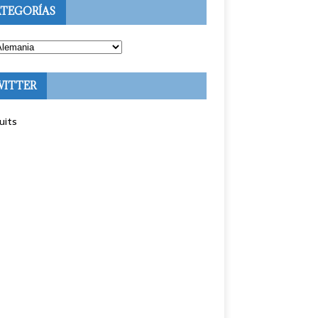
TEGORÍAS
WITTER
uits