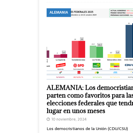
ALEMANIA
ALEMANIA: Los democristia
parten como favoritos para la
elecciones federales que tend
lugar en unos meses
10 noviembre, 2024
Los democristianos de la Unión (CDU/CSU)