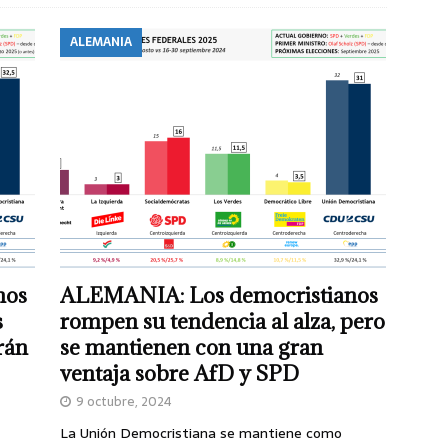
ALEMANIA
nos
ALEMANIA: Los democristianos
s
rompen su tendencia al alza, pero
rán
se mantienen con una gran
ventaja sobre AfD y SPD
9 octubre, 2024
La Unión Democristiana se mantiene como