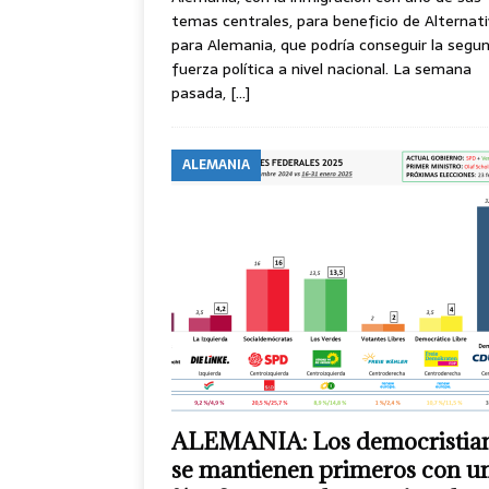
temas centrales, para beneficio de Alternat
para Alemania, que podría conseguir la segu
fuerza política a nivel nacional. La semana
pasada,
[…]
ALEMANIA
ALEMANIA: Los democristia
se mantienen primeros con u