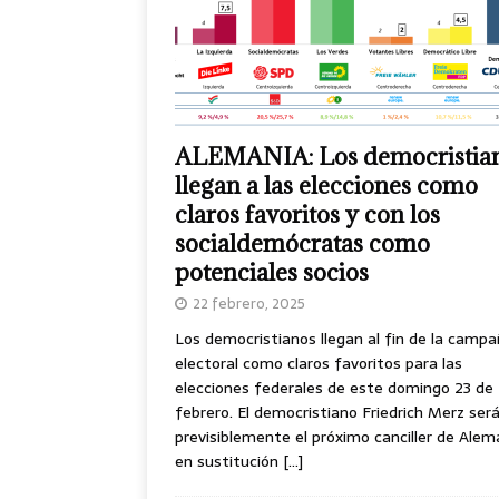
ALEMANIA: Los democristia
llegan a las elecciones como
claros favoritos y con los
socialdemócratas como
potenciales socios
22 febrero, 2025
Los democristianos llegan al fin de la camp
electoral como claros favoritos para las
elecciones federales de este domingo 23 de
febrero. El democristiano Friedrich Merz ser
previsiblemente el próximo canciller de Alem
en sustitución
[…]