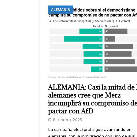
ALEMANIA
ALEMANIA: Casi la mitad de 
alemanes cree que Merz
incumplirá su compromiso de
pactar con AfD
8 febrero, 2025
La campaña electoral sigue avanzando en
Alemania, con la inmigración con uno de sus