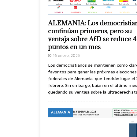
ALEMANIA: Los democristia
continúan primeros, pero su
ventaja sobre AfD se reduce 4
puntos en un mes
16 enero, 2025
Los democristianos se mantienen como clar
favoritos para ganar las próximas elecciones
federales de Alemania, que tendrán lugar el 
febrero. Sin embargo, bajan en el último mes
quedando su ventaja sobre la ultraderechis
ALEMANIA