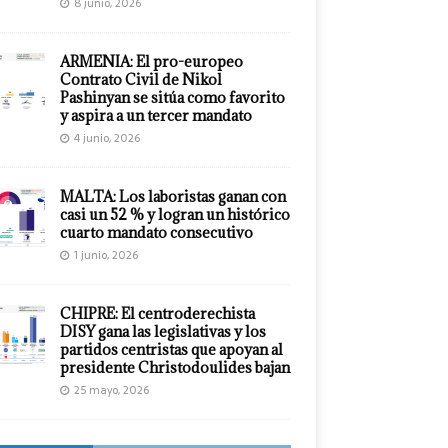
8 junio, 2026
ARMENIA: El pro-europeo
Contrato Civil de Nikol
Pashinyan se sitúa como favorito
y aspira a un tercer mandato
4 junio, 2026
MALTA: Los laboristas ganan con
casi un 52 % y logran un histórico
cuarto mandato consecutivo
1 junio, 2026
CHIPRE: El centroderechista
DISY gana las legislativas y los
partidos centristas que apoyan al
presidente Christodoulides bajan
25 mayo, 2026