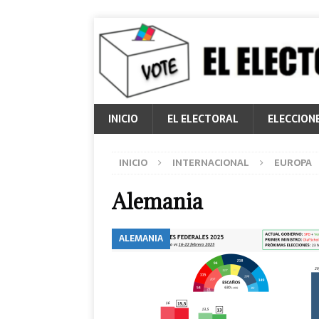
INICIO
EL ELECTORAL
ELECCION
INICIO
INTERNACIONAL
EUROPA
Alemania
ALEMANIA