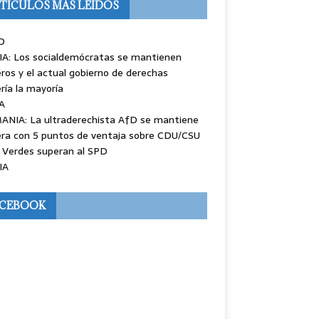
TÍCULOS MÁS LEÍDOS
O
IA: Los socialdemócratas se mantienen
ros y el actual gobierno de derechas
ría la mayoría
A
ANIA: La ultraderechista AfD se mantiene
ra con 5 puntos de ventaja sobre CDU/CSU
 Verdes superan al SPD
IA
ACEBOOK