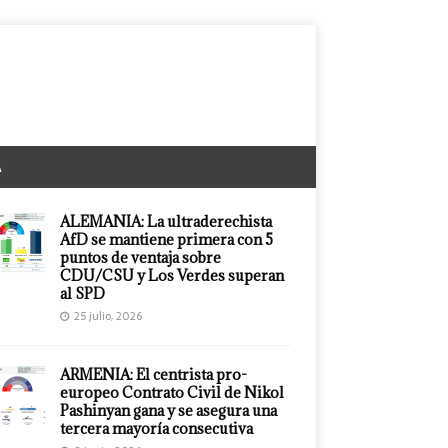
A
ALEMANIA: La ultraderechista
AfD se mantiene primera con 5
puntos de ventaja sobre
CDU/CSU y Los Verdes superan
al SPD
25 julio, 2026
ARMENIA: El centrista pro-
europeo Contrato Civil de Nikol
Pashinyan gana y se asegura una
tercera mayoría consecutiva