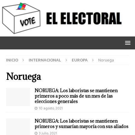
INICIO
INTERNACIONAL
EUROPA
Noruega
Noruega
NORUEGA: Los laboristas se mantienen
primeros a poco más de un mes de las
elecciones generales
10 agosto, 2021
NORUEGA: Los laboristas se mantienen
primeros y sumarían mayoría con sus aliados
3 julio, 2021