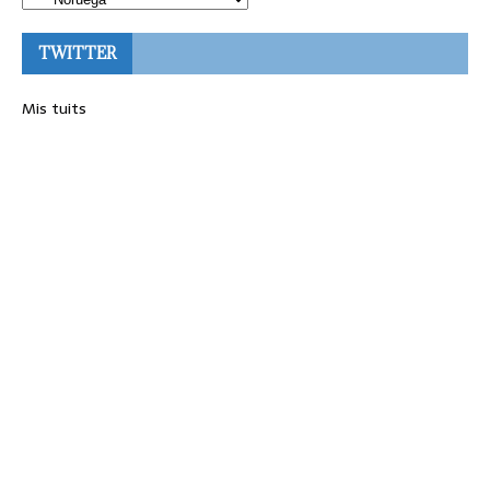
TWITTER
Mis tuits