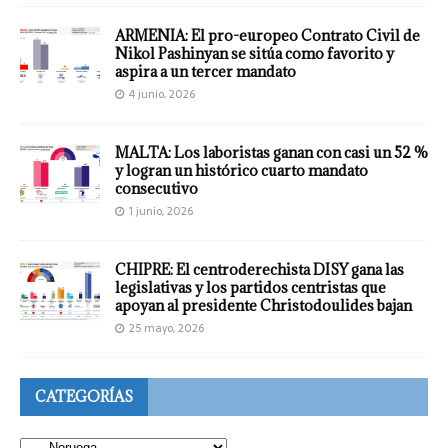
ARMENIA: El pro-europeo Contrato Civil de
Nikol Pashinyan se sitúa como favorito y
aspira a un tercer mandato
4 junio, 2026
MALTA: Los laboristas ganan con casi un 52 %
y logran un histórico cuarto mandato
consecutivo
1 junio, 2026
CHIPRE: El centroderechista DISY gana las
legislativas y los partidos centristas que
apoyan al presidente Christodoulides bajan
25 mayo, 2026
CATEGORÍAS