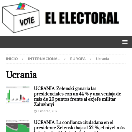
INICIO
INTERNACIONAL
EUROPA
Ucrania
Ucrania
UCRANIA: Zelenski ganaría las
presidenciales con un 44 % y una ventaja de
más de 20 puntos frente al exjefe militar
Zaluzhnyi
1 marzo, 2025
UCRANIA: La confianza ciudadana en el
presidente Zelenski baja al 52 %, el nivel más