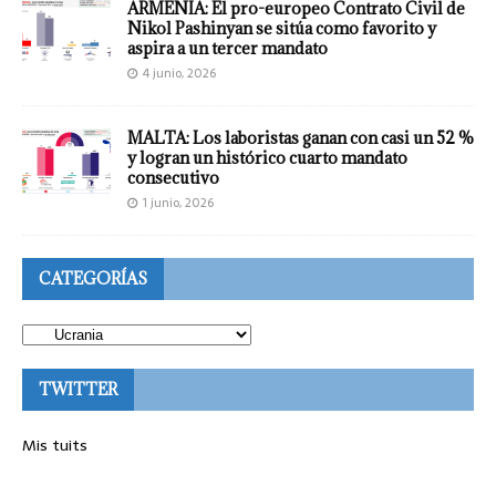
ARMENIA: El pro-europeo Contrato Civil de
Nikol Pashinyan se sitúa como favorito y
aspira a un tercer mandato
4 junio, 2026
MALTA: Los laboristas ganan con casi un 52 %
y logran un histórico cuarto mandato
consecutivo
1 junio, 2026
CATEGORÍAS
TWITTER
Mis tuits