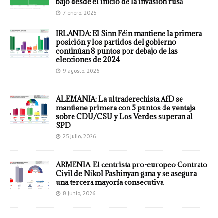
bajo desde el inicio de la invasión rusa
7 enero, 2025
IRLANDA: El Sinn Féin mantiene la primera
posición y los partidos del gobierno
continúan 8 puntos por debajo de las
elecciones de 2024
9 agosto, 2026
ALEMANIA: La ultraderechista AfD se
mantiene primera con 5 puntos de ventaja
sobre CDU/CSU y Los Verdes superan al
SPD
25 julio, 2026
ARMENIA: El centrista pro-europeo Contrato
Civil de Nikol Pashinyan gana y se asegura
una tercera mayoría consecutiva
8 junio, 2026