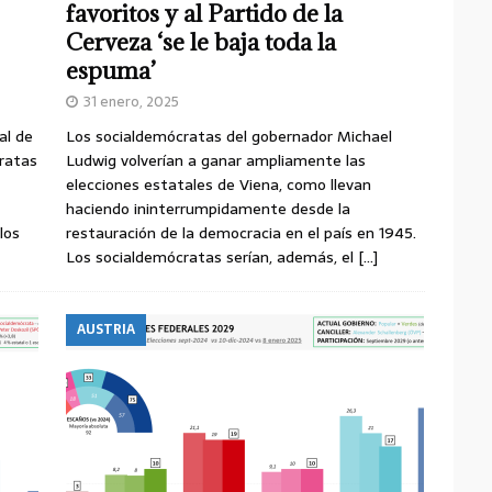
favoritos y al Partido de la
Cerveza ‘se le baja toda la
espuma’
31 enero, 2025
al de
Los socialdemócratas del gobernador Michael
cratas
Ludwig volverían a ganar ampliamente las
elecciones estatales de Viena, como llevan
haciendo ininterrumpidamente desde la
los
restauración de la democracia en el país en 1945.
Los socialdemócratas serían, además, el
[…]
AUSTRIA