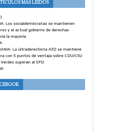
TÍCULOS MÁS LEÍDOS
O
IA: Los socialdemócratas se mantienen
ros y el actual gobierno de derechas
ría la mayoría
A
ANIA: La ultraderechista AfD se mantiene
ra con 5 puntos de ventaja sobre CDU/CSU
 Verdes superan al SPD
IA
ACEBOOK