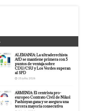
A
ALEMANIA: La ultraderechista
AfD se mantiene primera con 5
puntos de ventaja sobre
CDU/CSU y Los Verdes superan
al SPD
25 julio, 2026
ARMENIA: El centrista pro-
europeo Contrato Civil de Nikol
Pashinyan gana y se asegura una
tercera mayoría consecutiva