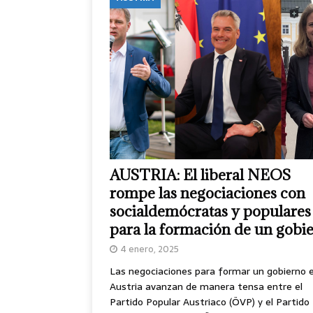
AUSTRIA: El liberal NEOS
rompe las negociaciones con
socialdemócratas y populares
para la formación de un gobi
4 enero, 2025
Las negociaciones para formar un gobierno 
Austria avanzan de manera tensa entre el
Partido Popular Austriaco (ÖVP) y el Partido