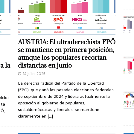
u
AUSTRIA: El ultraderechista FPÖ
se mantiene en primera posición,
aunque los populares recortan
a la
distancias en junio
14 julio, 2025
La derecha radical del Partido de la Libertad
(FPÖ), que ganó las pasadas elecciones federales
de septiembre de 2024 y lidera actualmente la
icios
oposición al gobierno de populares,
sta
socialdemócratas y liberales, se mantiene
PÖ,
claramente en
[…]