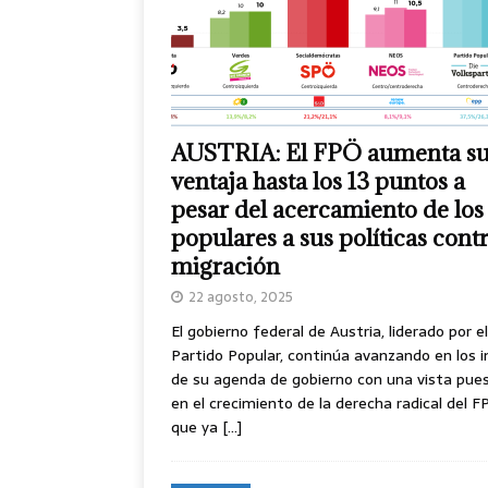
AUSTRIA: El FPÖ aumenta s
ventaja hasta los 13 puntos a
pesar del acercamiento de los
populares a sus políticas contr
migración
22 agosto, 2025
El gobierno federal de Austria, liderado por el
Partido Popular, continúa avanzando en los in
de su agenda de gobierno con una vista pue
en el crecimiento de la derecha radical del F
que ya
[…]