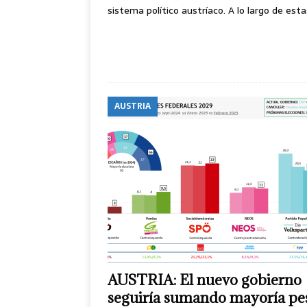
sistema político austríaco. A lo largo de est
AUSTRIA
AUSTRIA: El nuevo gobierno
seguiría sumando mayoría pe