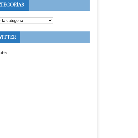
TEGORÍAS
WITTER
uits