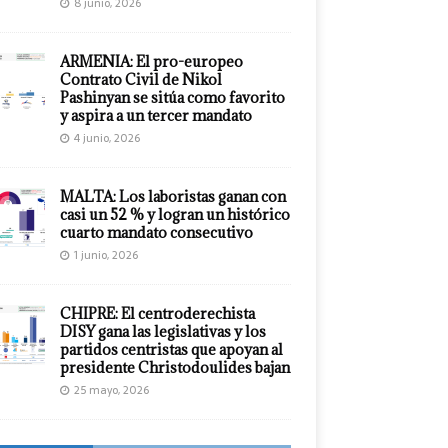
8 junio, 2026
ARMENIA: El pro-europeo
Contrato Civil de Nikol
Pashinyan se sitúa como favorito
y aspira a un tercer mandato
4 junio, 2026
MALTA: Los laboristas ganan con
casi un 52 % y logran un histórico
cuarto mandato consecutivo
1 junio, 2026
CHIPRE: El centroderechista
DISY gana las legislativas y los
partidos centristas que apoyan al
presidente Christodoulides bajan
25 mayo, 2026