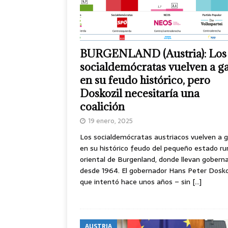
BURGENLAND (Austria): Los
socialdemócratas vuelven a g
en su feudo histórico, pero
Doskozil necesitaría una
coalición
19 enero, 2025
Los socialdemócratas austriacos vuelven a 
en su histórico feudo del pequeño estado rur
oriental de Burgenland, donde llevan gobern
desde 1964. El gobernador Hans Peter Doskoz
que intentó hace unos años – sin
[…]
AUSTRIA