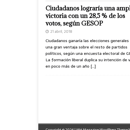
Ciudadanos lograría una ampl
victoria con un 28,5 % de los
votos, según GESOP
21 abril, 2018
Ciudadanos ganaría las elecciones generales
una gran ventaja sobre el resto de partidos
políticos, según una encuesta electoral de 
La formación liberal duplica su intención de 
en poco más de un año
[…]
Copyright © 2026 | MH Magazine WordPress Theme 