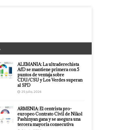
A
ALEMANIA: La ultraderechista
AfD se mantiene primera con 5
puntos de ventaja sobre
CDU/CSU y Los Verdes superan
al SPD
25 julio, 2026
ARMENIA: El centrista pro-
europeo Contrato Civil de Nikol
Pashinyan gana y se asegura una
tercera mayoría consecutiva