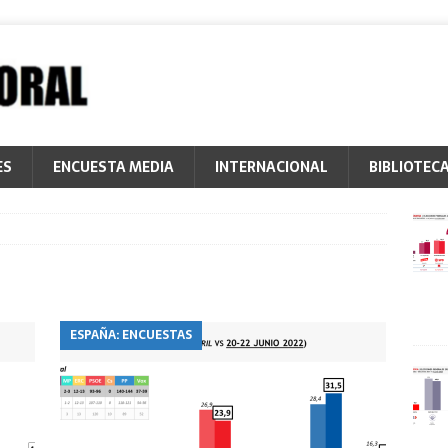
ES
ENCUESTA MEDIA
INTERNACIONAL
BIBLIOTEC
ESPAÑA: ENCUESTAS