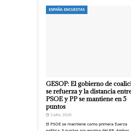
ESPAÑA: ENCUESTAS
GESOP: El gobierno de coalic
se refuerza y la distancia entr
PSOE y PP se mantiene en 5
puntos
2 julio, 2020
El PSOE se mantiene como primera fuerza
política, 5 puntos por encima del PP. Ambos