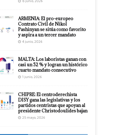
8 junio, 2026
ARMENIA: El pro-europeo
Contrato Civil de Nikol
Pashinyan se sitúa como favorito
y aspira a un tercer mandato
4 junio, 2026
MALTA: Los laboristas ganan con
casi un 52 % y logran un histórico
cuarto mandato consecutivo
1 junio, 2026
CHIPRE: El centroderechista
DISY gana las legislativas y los
partidos centristas que apoyan al
presidente Christodoulides bajan
25 mayo, 2026