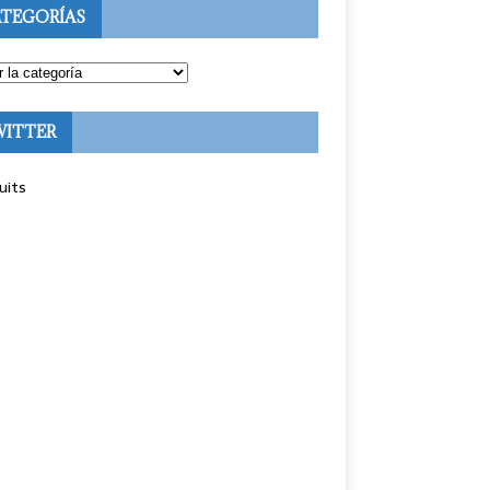
TEGORÍAS
WITTER
uits