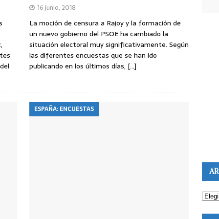
16 junio, 2018
s
La moción de censura a Rajoy y la formación de
un nuevo gobierno del PSOE ha cambiado la
,
situación electoral muy significativamente. Según
ntes
las diferentes encuestas que se han ido
del
publicando en los últimos días,
[…]
ESPAÑA: ENCUESTAS
AR