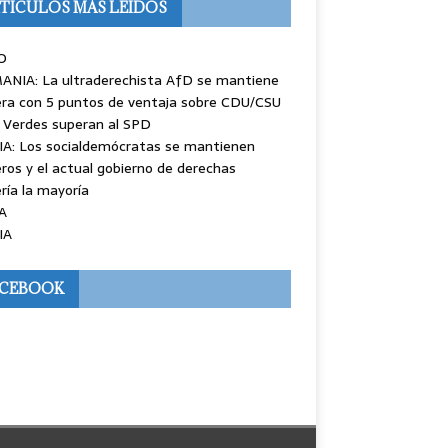
TÍCULOS MÁS LEÍDOS
O
ANIA: La ultraderechista AfD se mantiene
ra con 5 puntos de ventaja sobre CDU/CSU
 Verdes superan al SPD
IA: Los socialdemócratas se mantienen
ros y el actual gobierno de derechas
ría la mayoría
A
IA
ACEBOOK