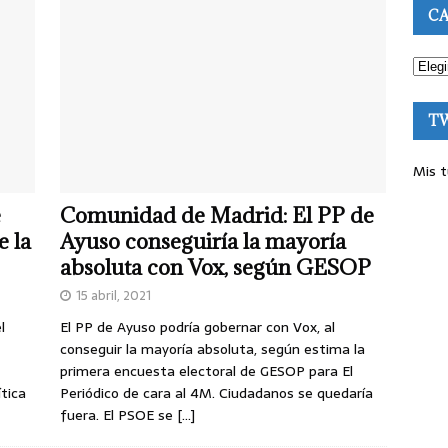
CA
T
Mis t
e
Comunidad de Madrid: El PP de
e la
Ayuso conseguiría la mayoría
absoluta con Vox, según GESOP
15 abril, 2021
l
El PP de Ayuso podría gobernar con Vox, al
conseguir la mayoría absoluta, según estima la
primera encuesta electoral de GESOP para El
tica
Periódico de cara al 4M. Ciudadanos se quedaría
fuera. El PSOE se
[…]