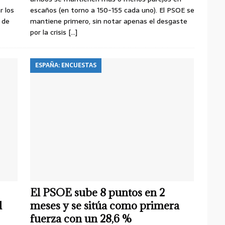
r los
escaños (en torno a 150-155 cada uno). El PSOE se
o de
mantiene primero, sin notar apenas el desgaste
por la crisis
[…]
ESPAÑA: ENCUESTAS
El PSOE sube 8 puntos en 2
l
meses y se sitúa como primera
fuerza con un 28,6 %