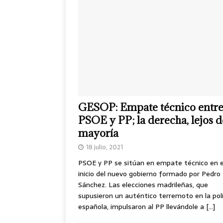
GESOP: Empate técnico entr
PSOE y PP; la derecha, lejos d
mayoría
18 julio, 2021
PSOE y PP se sitúan en empate técnico en e
inicio del nuevo gobierno formado por Pedro
Sánchez. Las elecciones madrileñas, que
supusieron un auténtico terremoto en la polí
española, impulsaron al PP llevándole a
[…]