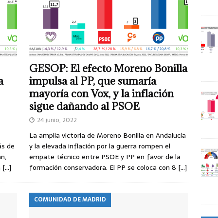
GESOP: El efecto Moreno Bonilla
a
impulsa al PP, que sumaría
mayoría con Vox, y la inflación
sigue dañando al PSOE
24 junio, 2022
La amplia victoria de Moreno Bonilla en Andalucía
ás de
y la elevada inflación por la guerra rompen el
an,
empate técnico entre PSOE y PP en favor de la
a
[…]
formación conservadora. El PP se coloca con 8
[…]
COMUNIDAD DE MADRID