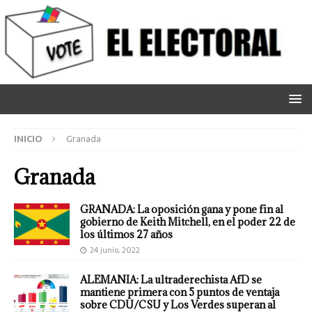
INICIO
Granada
Granada
GRANADA: La oposición gana y pone fin al
gobierno de Keith Mitchell, en el poder 22 de
los últimos 27 años
24 junio, 2022
ALEMANIA: La ultraderechista AfD se
mantiene primera con 5 puntos de ventaja
sobre CDU/CSU y Los Verdes superan al