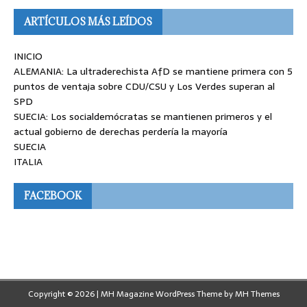
ARTÍCULOS MÁS LEÍDOS
INICIO
ALEMANIA: La ultraderechista AfD se mantiene primera con 5
puntos de ventaja sobre CDU/CSU y Los Verdes superan al
SPD
SUECIA: Los socialdemócratas se mantienen primeros y el
actual gobierno de derechas perdería la mayoría
SUECIA
ITALIA
FACEBOOK
Copyright © 2026 | MH Magazine WordPress Theme by
MH Themes