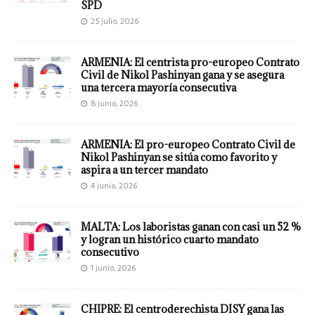
SPD
25 julio, 2026
ARMENIA: El centrista pro-europeo Contrato
Civil de Nikol Pashinyan gana y se asegura
una tercera mayoría consecutiva
8 junio, 2026
ARMENIA: El pro-europeo Contrato Civil de
Nikol Pashinyan se sitúa como favorito y
aspira a un tercer mandato
4 junio, 2026
MALTA: Los laboristas ganan con casi un 52 %
y logran un histórico cuarto mandato
consecutivo
1 junio, 2026
CHIPRE: El centroderechista DISY gana las