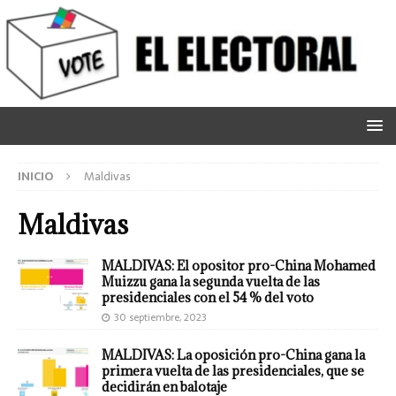
INICIO
Maldivas
Maldivas
MALDIVAS: El opositor pro-China Mohamed
Muizzu gana la segunda vuelta de las
presidenciales con el 54 % del voto
30 septiembre, 2023
MALDIVAS: La oposición pro-China gana la
primera vuelta de las presidenciales, que se
decidirán en balotaje