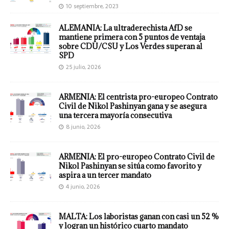
10 septiembre, 2023
ALEMANIA: La ultraderechista AfD se
mantiene primera con 5 puntos de ventaja
sobre CDU/CSU y Los Verdes superan al
SPD
25 julio, 2026
ARMENIA: El centrista pro-europeo Contrato
Civil de Nikol Pashinyan gana y se asegura
una tercera mayoría consecutiva
8 junio, 2026
ARMENIA: El pro-europeo Contrato Civil de
Nikol Pashinyan se sitúa como favorito y
aspira a un tercer mandato
4 junio, 2026
MALTA: Los laboristas ganan con casi un 52 %
y logran un histórico cuarto mandato