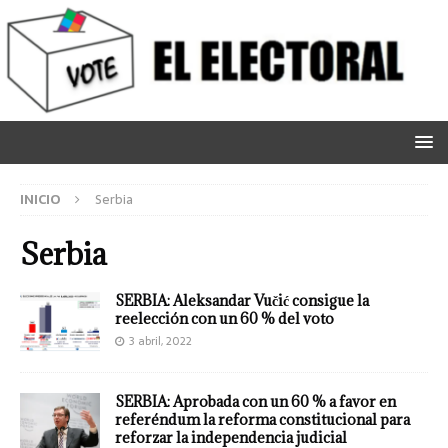
INICIO
Serbia
Serbia
SERBIA: Aleksandar Vučić consigue la
reelección con un 60 % del voto
3 abril, 2022
SERBIA: Aprobada con un 60 % a favor en
referéndum la reforma constitucional para
reforzar la independencia judicial