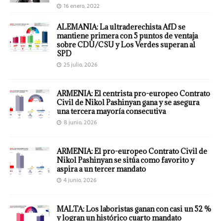
16 enero, 2022
ALEMANIA: La ultraderechista AfD se
mantiene primera con 5 puntos de ventaja
sobre CDU/CSU y Los Verdes superan al
SPD
25 julio, 2026
ARMENIA: El centrista pro-europeo Contrato
Civil de Nikol Pashinyan gana y se asegura
una tercera mayoría consecutiva
8 junio, 2026
ARMENIA: El pro-europeo Contrato Civil de
Nikol Pashinyan se sitúa como favorito y
aspira a un tercer mandato
4 junio, 2026
MALTA: Los laboristas ganan con casi un 52 %
y logran un histórico cuarto mandato