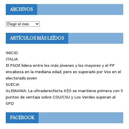
ARCHIVOS
ARTÍCULOS MÁS LEÍDOS
INICIO
ITALIA
El PSOE lidera entre los más jóvenes y los mayores y el PP
encabeza en la mediana edad, pero es superado por Vox en el
electorado joven
SUECIA
ALEMANIA: La ultraderechista AfD se mantiene primera con 5
puntos de ventaja sobre CDU/CSU y Los Verdes superan al
SPD
FACEBOOK