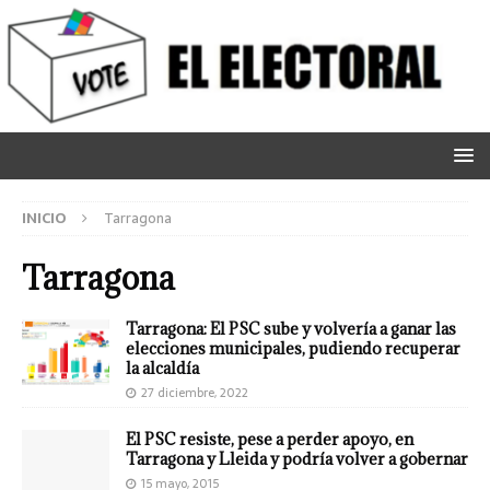
INICIO
Tarragona
Tarragona
Tarragona: El PSC sube y volvería a ganar las
elecciones municipales, pudiendo recuperar
la alcaldía
27 diciembre, 2022
El PSC resiste, pese a perder apoyo, en
Tarragona y Lleida y podría volver a gobernar
15 mayo, 2015