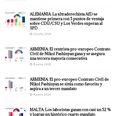
ALEMANIA: La ultraderechista AfD se
mantiene primera con 5 puntos de ventaja
sobre CDU/CSU y Los Verdes superan al
SPD
25 julio, 2026
ARMENIA: El centrista pro-europeo Contrato
Civil de Nikol Pashinyan gana y se asegura
una tercera mayoría consecutiva
8 junio, 2026
ARMENIA: El pro-europeo Contrato Civil de
Nikol Pashinyan se sitúa como favorito y
aspira a un tercer mandato
4 junio, 2026
MALTA: Los laboristas ganan con casi un 52 %
y logran un histórico cuarto mandato