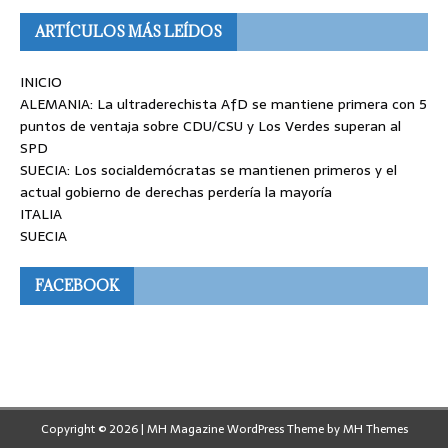
ARTÍCULOS MÁS LEÍDOS
INICIO
ALEMANIA: La ultraderechista AfD se mantiene primera con 5
puntos de ventaja sobre CDU/CSU y Los Verdes superan al
SPD
SUECIA: Los socialdemócratas se mantienen primeros y el
actual gobierno de derechas perdería la mayoría
ITALIA
SUECIA
FACEBOOK
Copyright © 2026 | MH Magazine WordPress Theme by
MH Themes