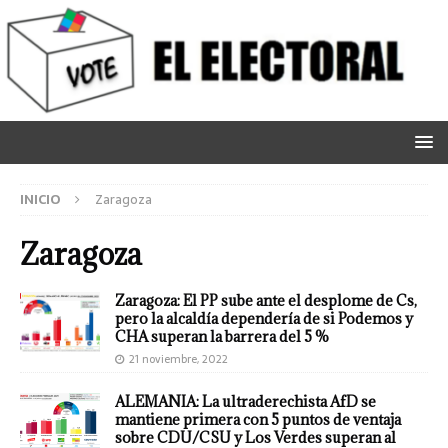
INICIO
Zaragoza
Zaragoza
Zaragoza: El PP sube ante el desplome de Cs,
pero la alcaldía dependería de si Podemos y
CHA superan la barrera del 5 %
21 noviembre, 2022
ALEMANIA: La ultraderechista AfD se
mantiene primera con 5 puntos de ventaja
sobre CDU/CSU y Los Verdes superan al