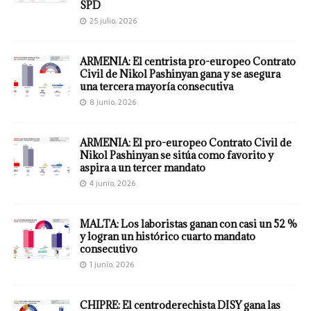
SPD
25 julio, 2026
ARMENIA: El centrista pro-europeo Contrato
Civil de Nikol Pashinyan gana y se asegura
una tercera mayoría consecutiva
8 junio, 2026
ARMENIA: El pro-europeo Contrato Civil de
Nikol Pashinyan se sitúa como favorito y
aspira a un tercer mandato
4 junio, 2026
MALTA: Los laboristas ganan con casi un 52 %
y logran un histórico cuarto mandato
consecutivo
1 junio, 2026
CHIPRE: El centroderechista DISY gana las