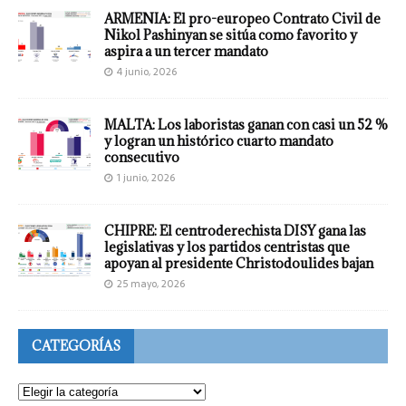
ARMENIA: El pro-europeo Contrato Civil de
Nikol Pashinyan se sitúa como favorito y
aspira a un tercer mandato
4 junio, 2026
MALTA: Los laboristas ganan con casi un 52 %
y logran un histórico cuarto mandato
consecutivo
1 junio, 2026
CHIPRE: El centroderechista DISY gana las
legislativas y los partidos centristas que
apoyan al presidente Christodoulides bajan
25 mayo, 2026
CATEGORÍAS