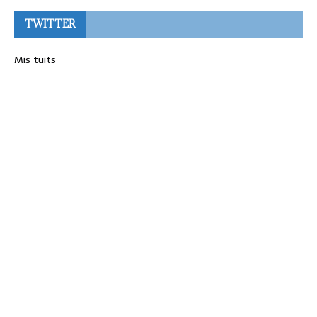
TWITTER
Mis tuits