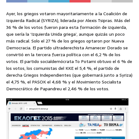
Ayer, los griegos votaron mayoritariamente a la Coalición de
Izquierda Radical (SYRIZA), liderada por Alexis Tsipras. Más del
36 % de los votos fueron para esta formación de izquierda,
que sería la ‘Izquierda Unida griega’, aunque quizás un poco
más radical. Solo el 27 % de los griegos optaron por Nueva
Democracia. El partido ultraderechista Amanecer Dorado se
convirtió en la tercera fuerza política con el 6,2 % de los
votos. El partido socialdemócrata To Potami obtuvo el 6 % de
los votos, los comunistas del KKE el 5,4 %, el partido de
derecha Griegos Independientes (que gobernará junto a Syriza)
el 4,75 %, el PASOK el 4,68 % y el Movimiento Socialista
Democrático de Papandreu el 2,46 % de los votos.