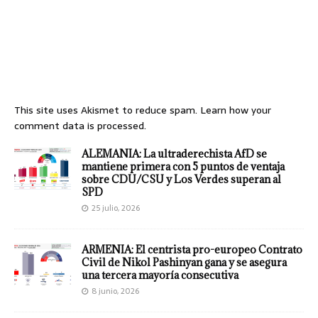
This site uses Akismet to reduce spam.
Learn how your
comment data is processed.
ALEMANIA: La ultraderechista AfD se
mantiene primera con 5 puntos de ventaja
sobre CDU/CSU y Los Verdes superan al
SPD
25 julio, 2026
ARMENIA: El centrista pro-europeo Contrato
Civil de Nikol Pashinyan gana y se asegura
una tercera mayoría consecutiva
8 junio, 2026