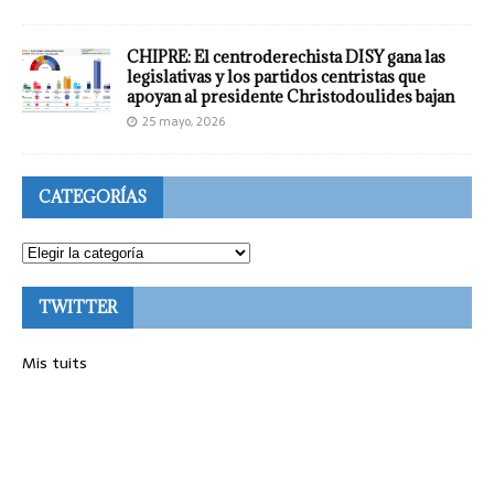
CHIPRE: El centroderechista DISY gana las
legislativas y los partidos centristas que
apoyan al presidente Christodoulides bajan
25 mayo, 2026
CATEGORÍAS
TWITTER
Mis tuits