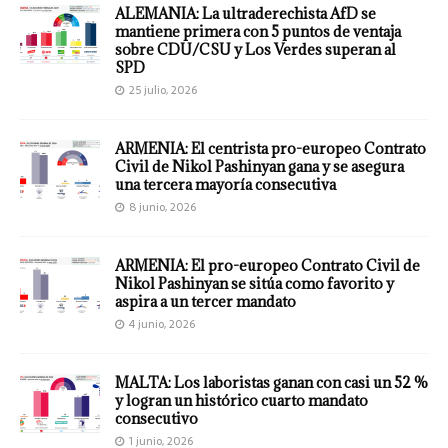
ALEMANIA: La ultraderechista AfD se
mantiene primera con 5 puntos de ventaja
sobre CDU/CSU y Los Verdes superan al
SPD
25 julio, 2026
ARMENIA: El centrista pro-europeo Contrato
Civil de Nikol Pashinyan gana y se asegura
una tercera mayoría consecutiva
8 junio, 2026
ARMENIA: El pro-europeo Contrato Civil de
Nikol Pashinyan se sitúa como favorito y
aspira a un tercer mandato
4 junio, 2026
MALTA: Los laboristas ganan con casi un 52 %
y logran un histórico cuarto mandato
consecutivo
1 junio, 2026