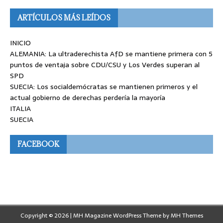
ARTÍCULOS MÁS LEÍDOS
INICIO
ALEMANIA: La ultraderechista AfD se mantiene primera con 5
puntos de ventaja sobre CDU/CSU y Los Verdes superan al
SPD
SUECIA: Los socialdemócratas se mantienen primeros y el
actual gobierno de derechas perdería la mayoría
ITALIA
SUECIA
FACEBOOK
Copyright © 2026 | MH Magazine WordPress Theme by
MH Themes