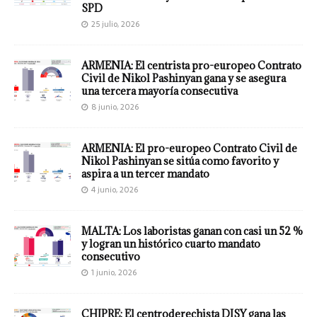
SPD
25 julio, 2026
ARMENIA: El centrista pro-europeo Contrato
Civil de Nikol Pashinyan gana y se asegura
una tercera mayoría consecutiva
8 junio, 2026
ARMENIA: El pro-europeo Contrato Civil de
Nikol Pashinyan se sitúa como favorito y
aspira a un tercer mandato
4 junio, 2026
MALTA: Los laboristas ganan con casi un 52 %
y logran un histórico cuarto mandato
consecutivo
1 junio, 2026
CHIPRE: El centroderechista DISY gana las