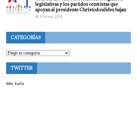
legislativas y los partidos centristas que
apoyan al presidente Christodoulides bajan
25 mayo, 2026
CATEGORÍAS
TWITTER
Mis tuits