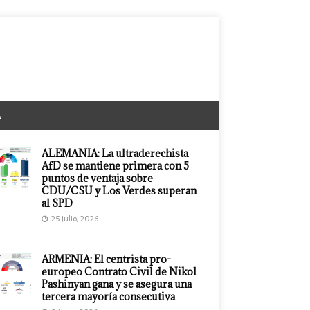
A
ALEMANIA: La ultraderechista
AfD se mantiene primera con 5
puntos de ventaja sobre
CDU/CSU y Los Verdes superan
al SPD
25 julio, 2026
ARMENIA: El centrista pro-
europeo Contrato Civil de Nikol
Pashinyan gana y se asegura una
tercera mayoría consecutiva