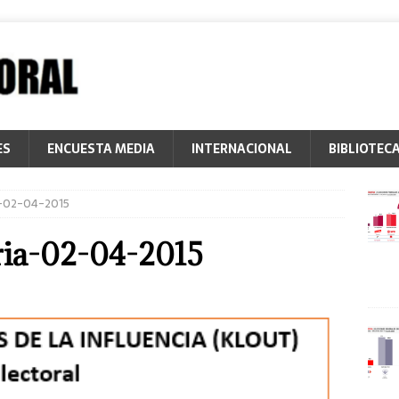
ES
ENCUESTA MEDIA
INTERNACIONAL
BIBLIOTEC
a-02-04-2015
ria-02-04-2015