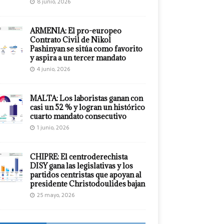
8 junio, 2026
ARMENIA: El pro-europeo
Contrato Civil de Nikol
Pashinyan se sitúa como favorito
y aspira a un tercer mandato
4 junio, 2026
MALTA: Los laboristas ganan con
casi un 52 % y logran un histórico
cuarto mandato consecutivo
1 junio, 2026
CHIPRE: El centroderechista
DISY gana las legislativas y los
partidos centristas que apoyan al
presidente Christodoulides bajan
25 mayo, 2026