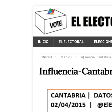
INICIO
EL ELECTORAL
ELECCION
INICIO
Medios
Influencia-Cantabri
Influencia-Cantab