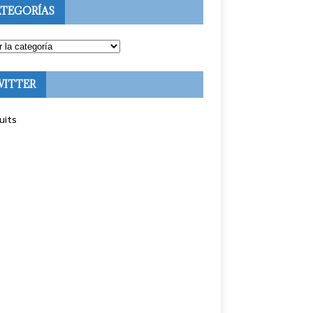
TEGORÍAS
WITTER
uits