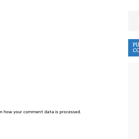
PU
CO
n how your comment data is processed.