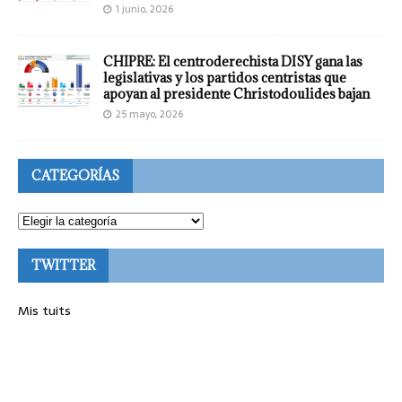
1 junio, 2026
CHIPRE: El centroderechista DISY gana las
legislativas y los partidos centristas que
apoyan al presidente Christodoulides bajan
25 mayo, 2026
CATEGORÍAS
TWITTER
Mis tuits