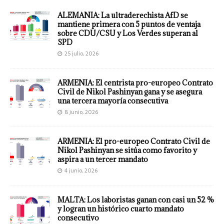
ALEMANIA: La ultraderechista AfD se
mantiene primera con 5 puntos de ventaja
sobre CDU/CSU y Los Verdes superan al
SPD
25 julio, 2026
ARMENIA: El centrista pro-europeo Contrato
Civil de Nikol Pashinyan gana y se asegura
una tercera mayoría consecutiva
8 junio, 2026
ARMENIA: El pro-europeo Contrato Civil de
Nikol Pashinyan se sitúa como favorito y
aspira a un tercer mandato
4 junio, 2026
MALTA: Los laboristas ganan con casi un 52 %
y logran un histórico cuarto mandato
consecutivo