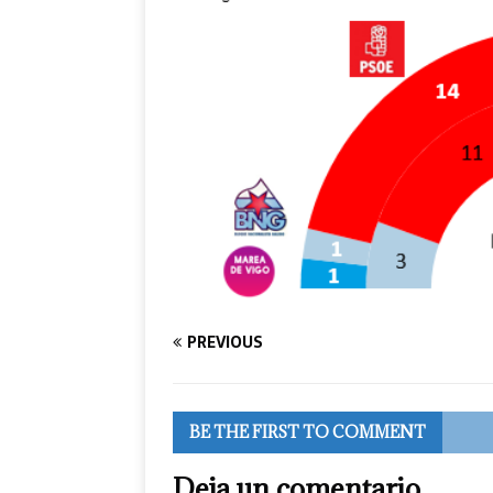
PREVIOUS
BE THE FIRST TO COMMENT
Deja un comentario