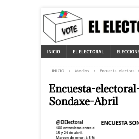
INICIO
EL ELECTORAL
ELECCION
INICIO
Medios
Encuesta-electoral
Encuesta-electoral
Sondaxe-Abril