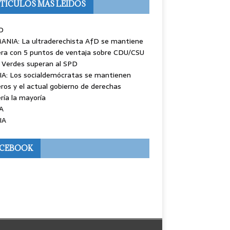
TÍCULOS MÁS LEÍDOS
O
ANIA: La ultraderechista AfD se mantiene
ra con 5 puntos de ventaja sobre CDU/CSU
 Verdes superan al SPD
IA: Los socialdemócratas se mantienen
ros y el actual gobierno de derechas
ría la mayoría
A
IA
ACEBOOK