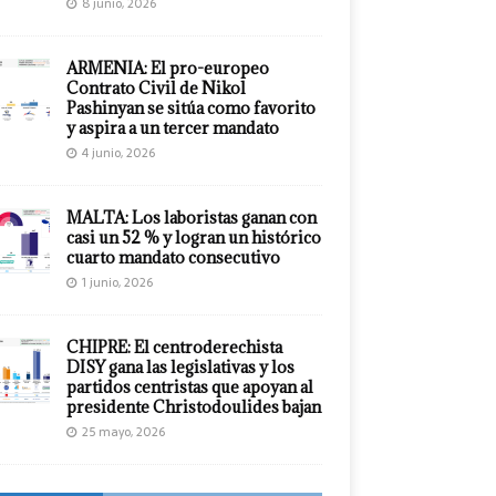
8 junio, 2026
ARMENIA: El pro-europeo
Contrato Civil de Nikol
Pashinyan se sitúa como favorito
y aspira a un tercer mandato
4 junio, 2026
MALTA: Los laboristas ganan con
casi un 52 % y logran un histórico
cuarto mandato consecutivo
1 junio, 2026
CHIPRE: El centroderechista
DISY gana las legislativas y los
partidos centristas que apoyan al
presidente Christodoulides bajan
25 mayo, 2026