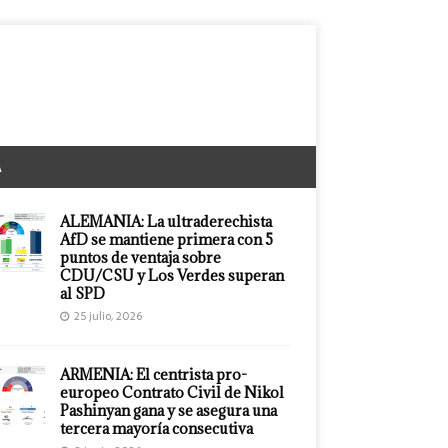
A
ALEMANIA: La ultraderechista
AfD se mantiene primera con 5
puntos de ventaja sobre
CDU/CSU y Los Verdes superan
al SPD
25 julio, 2026
ARMENIA: El centrista pro-
europeo Contrato Civil de Nikol
Pashinyan gana y se asegura una
tercera mayoría consecutiva