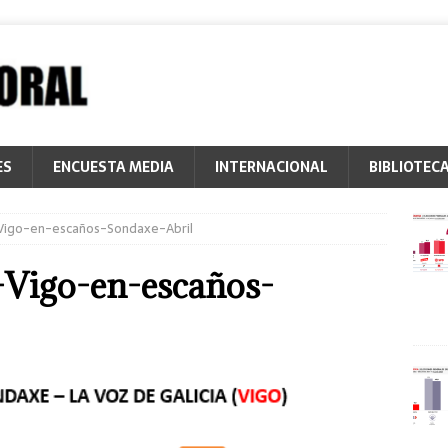
ES
ENCUESTA MEDIA
INTERNACIONAL
BIBLIOTEC
-Vigo-en-escaños-Sondaxe-Abril
-Vigo-en-escaños-