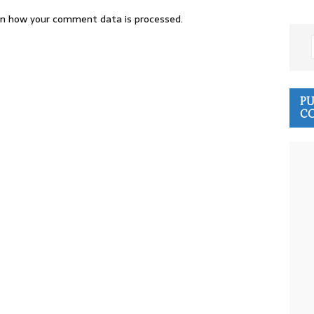
n how your comment data is processed.
PU
CO