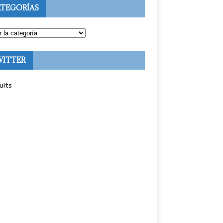
TEGORÍAS
WITTER
uits