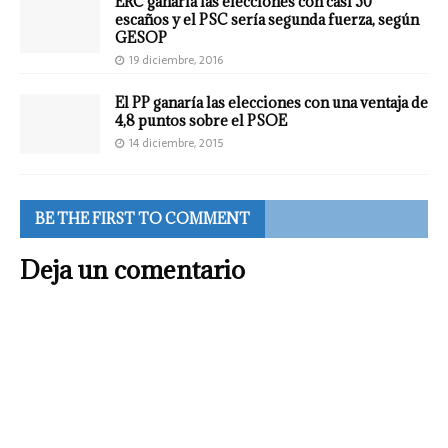
ERC ganaría las elecciones con casi 50
escaños y el PSC sería segunda fuerza, según
GESOP
19 diciembre, 2016
El PP ganaría las elecciones con una ventaja de
4,8 puntos sobre el PSOE
14 diciembre, 2015
BE THE FIRST TO COMMENT
Deja un comentario