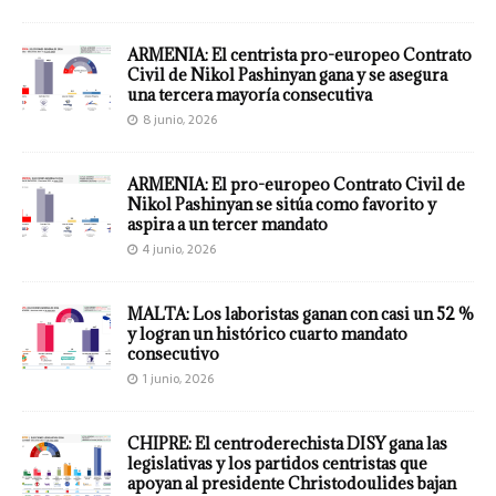
ARMENIA: El centrista pro-europeo Contrato
Civil de Nikol Pashinyan gana y se asegura
una tercera mayoría consecutiva
8 junio, 2026
ARMENIA: El pro-europeo Contrato Civil de
Nikol Pashinyan se sitúa como favorito y
aspira a un tercer mandato
4 junio, 2026
MALTA: Los laboristas ganan con casi un 52 %
y logran un histórico cuarto mandato
consecutivo
1 junio, 2026
CHIPRE: El centroderechista DISY gana las
legislativas y los partidos centristas que
apoyan al presidente Christodoulides bajan