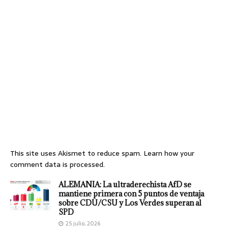
This site uses Akismet to reduce spam.
Learn how your
comment data is processed.
ALEMANIA: La ultraderechista AfD se
mantiene primera con 5 puntos de ventaja
sobre CDU/CSU y Los Verdes superan al
SPD
25 julio, 2026