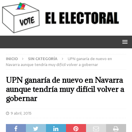
INICIO
SIN CATEGORÍA
UPN ganaría de nuevo en
Navarra aunque tendría muy difícil volver a gobernar
UPN ganaría de nuevo en Navarra
aunque tendría muy difícil volver a
gobernar
9 abril, 2015