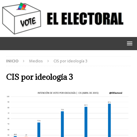
INICIO
Medios
CIS por ideología 3
CIS por ideología 3