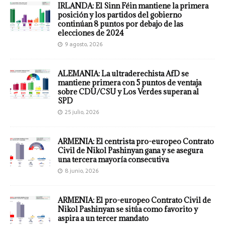
IRLANDA: El Sinn Féin mantiene la primera
posición y los partidos del gobierno
continúan 8 puntos por debajo de las
elecciones de 2024
9 agosto, 2026
ALEMANIA: La ultraderechista AfD se
mantiene primera con 5 puntos de ventaja
sobre CDU/CSU y Los Verdes superan al
SPD
25 julio, 2026
ARMENIA: El centrista pro-europeo Contrato
Civil de Nikol Pashinyan gana y se asegura
una tercera mayoría consecutiva
8 junio, 2026
ARMENIA: El pro-europeo Contrato Civil de
Nikol Pashinyan se sitúa como favorito y
aspira a un tercer mandato