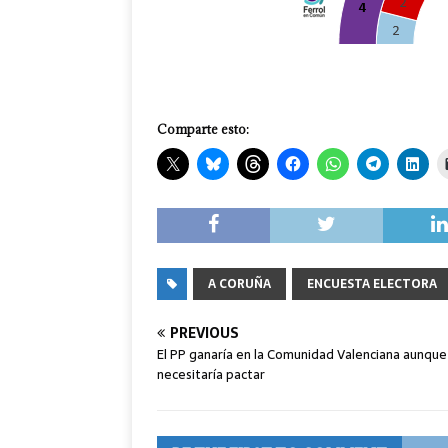
Comparte esto:
A CORUÑA
ENCUESTA ELECTORA
PREVIOUS
El PP ganaría en la Comunidad Valenciana aunque
necesitaría pactar