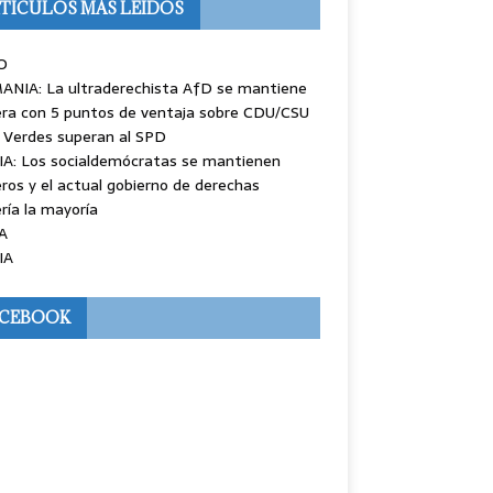
TÍCULOS MÁS LEÍDOS
O
ANIA: La ultraderechista AfD se mantiene
ra con 5 puntos de ventaja sobre CDU/CSU
 Verdes superan al SPD
IA: Los socialdemócratas se mantienen
ros y el actual gobierno de derechas
ría la mayoría
A
IA
ACEBOOK