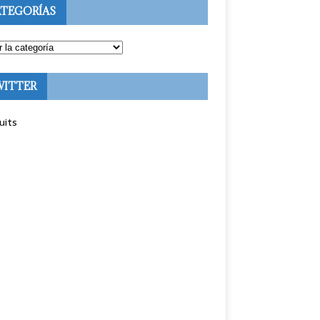
TEGORÍAS
WITTER
uits