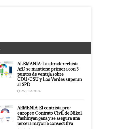
A
ALEMANIA: La ultraderechista
AfD se mantiene primera con 5
puntos de ventaja sobre
CDU/CSU y Los Verdes superan
al SPD
25 julio, 2026
ARMENIA: El centrista pro-
europeo Contrato Civil de Nikol
Pashinyan gana y se asegura una
tercera mayoría consecutiva