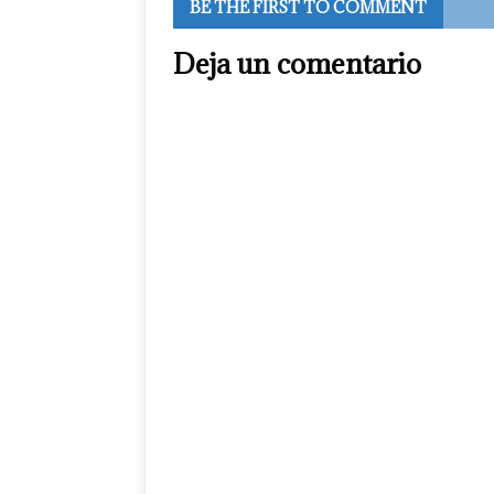
BE THE FIRST TO COMMENT
Deja un comentario