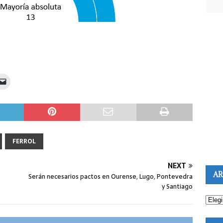
FERROL
NEXT
AR
Serán necesarios pactos en Ourense, Lugo, Pontevedra
y Santiago