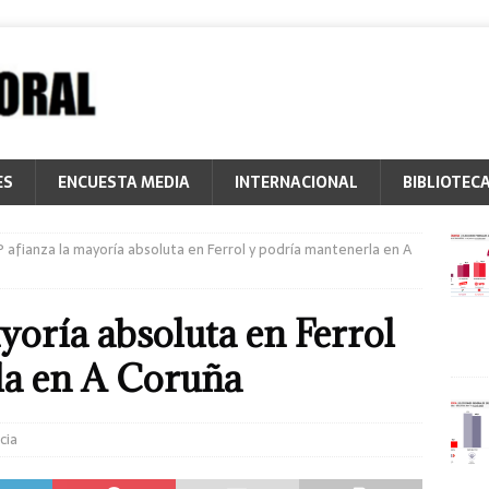
ES
ENCUESTA MEDIA
INTERNACIONAL
BIBLIOTEC
P afianza la mayoría absoluta en Ferrol y podría mantenerla en A
yoría absoluta en Ferrol
la en A Coruña
cia