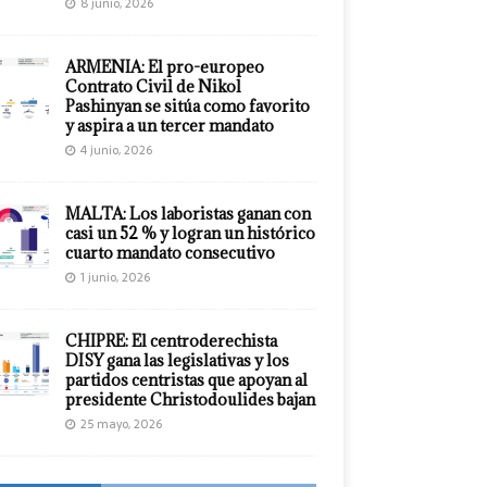
8 junio, 2026
ARMENIA: El pro-europeo
Contrato Civil de Nikol
Pashinyan se sitúa como favorito
y aspira a un tercer mandato
4 junio, 2026
MALTA: Los laboristas ganan con
casi un 52 % y logran un histórico
cuarto mandato consecutivo
1 junio, 2026
CHIPRE: El centroderechista
DISY gana las legislativas y los
partidos centristas que apoyan al
presidente Christodoulides bajan
25 mayo, 2026