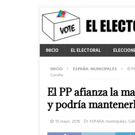
INICIO
EL ELECTORAL
ELECCION
INICIO
ESPAÑA: MUNICIPALES
El P
Coruña
El PP afianza la ma
y podría mantener
10 mayo, 2015
ESPAÑA: municipales
,
Gali