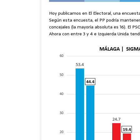
Hoy publicamos en El Electoral, una encuest
Según esta encuesta, el PP podría mantener l
concejales (la mayoría absoluta es 16). El P
Ahora con entre 3 y 4 e Izquierda Unida tendr