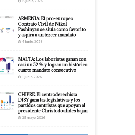
8 junio, 2026
ARMENIA: El pro-europeo
Contrato Civil de Nikol
Pashinyan se sitúa como favorito
y aspira a un tercer mandato
4 junio, 2026
MALTA: Los laboristas ganan con
casi un 52 % y logran un histórico
cuarto mandato consecutivo
1 junio, 2026
CHIPRE: El centroderechista
DISY gana las legislativas y los
partidos centristas que apoyan al
presidente Christodoulides bajan
25 mayo, 2026