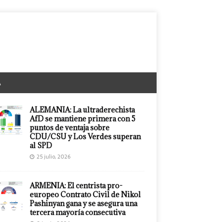
A
ALEMANIA: La ultraderechista
AfD se mantiene primera con 5
puntos de ventaja sobre
CDU/CSU y Los Verdes superan
al SPD
25 julio, 2026
ARMENIA: El centrista pro-
europeo Contrato Civil de Nikol
Pashinyan gana y se asegura una
tercera mayoría consecutiva