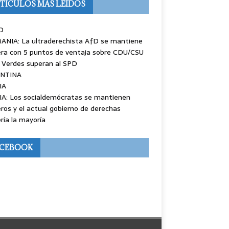
TÍCULOS MÁS LEÍDOS
O
ANIA: La ultraderechista AfD se mantiene
ra con 5 puntos de ventaja sobre CDU/CSU
 Verdes superan al SPD
NTINA
IA
IA: Los socialdemócratas se mantienen
ros y el actual gobierno de derechas
ría la mayoría
ACEBOOK