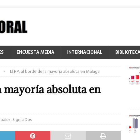
ES
ENCUESTA MEDIA
INTERNACIONAL
BIBLIOTEC
El PP, al borde de la mayoría absoluta en Málaga
la mayoría absoluta en
ipales
,
Sigma Dos