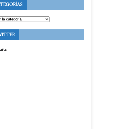
TEGORÍAS
WITTER
uits