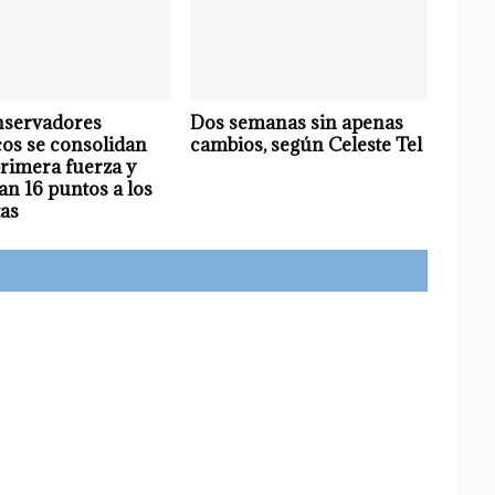
nservadores
Dos semanas sin apenas
cos se consolidan
cambios, según Celeste Tel
rimera fuerza y
an 16 puntos a los
tas