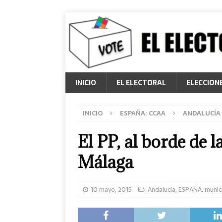
INICIO
EL ELECTORAL
ELECCION
INICIO
ESPAÑA: CCAA
ANDALUCÍA
El PP, al borde de 
Málaga
10 mayo, 2015
Andalucía
,
ESPAÑA: munic