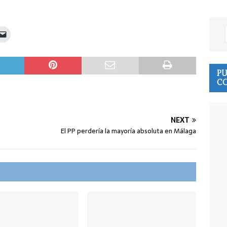
PU
CO
NEXT
El PP perdería la mayoría absoluta en Málaga