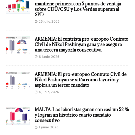
mantiene primera con 5 puntos de ventaja
sobre CDU/CSU y Los Verdes superan al
SPD
25 julio, 2026
ARMENIA: El centrista pro-europeo Contrato
Civil de Nikol Pashinyan gana y se asegura
una tercera mayoría consecutiva
8 junio, 2026
ARMENIA: El pro-europeo Contrato Civil de
Nikol Pashinyan se sitúa como favorito y
aspira a un tercer mandato
4 junio, 2026
MALTA: Los laboristas ganan con casi un 52 %
y logran un histórico cuarto mandato
consecutivo
1 junio, 2026