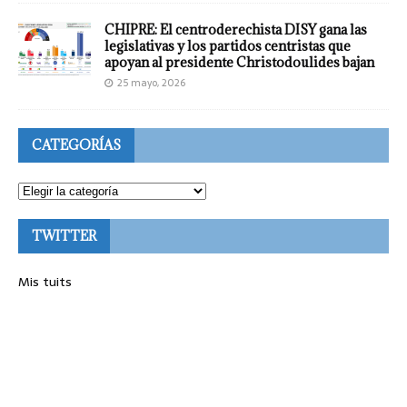
CHIPRE: El centroderechista DISY gana las
legislativas y los partidos centristas que
apoyan al presidente Christodoulides bajan
25 mayo, 2026
CATEGORÍAS
TWITTER
Mis tuits