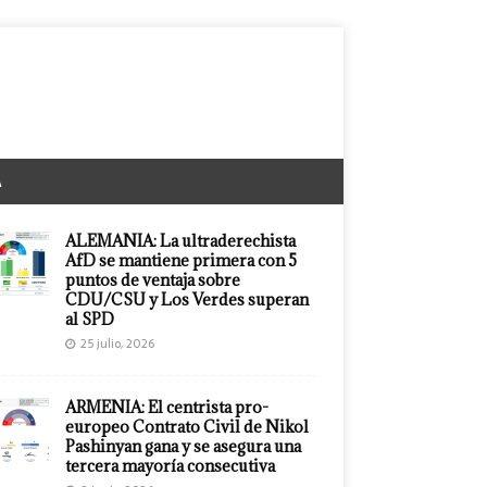
A
ALEMANIA: La ultraderechista
AfD se mantiene primera con 5
puntos de ventaja sobre
CDU/CSU y Los Verdes superan
al SPD
25 julio, 2026
ARMENIA: El centrista pro-
europeo Contrato Civil de Nikol
Pashinyan gana y se asegura una
tercera mayoría consecutiva