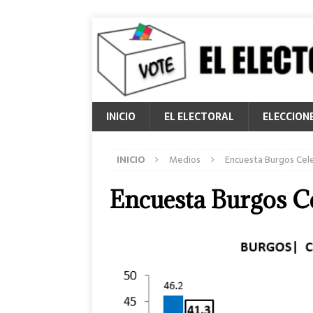
INICIO
EL ELECTORAL
ELECCION
INICIO
Medios
Encuesta Burgos Cel
Encuesta Burgos C