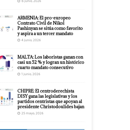
8 junio, 2026
ARMENIA: El pro-europeo
Contrato Civil de Nikol
Pashinyan se sitúa como favorito
y aspira a un tercer mandato
4 junio, 2026
MALTA: Los laboristas ganan con
casi un 52 % y logran un histórico
cuarto mandato consecutivo
1 junio, 2026
CHIPRE: El centroderechista
DISY gana las legislativas y los
partidos centristas que apoyan al
presidente Christodoulides bajan
25 mayo, 2026