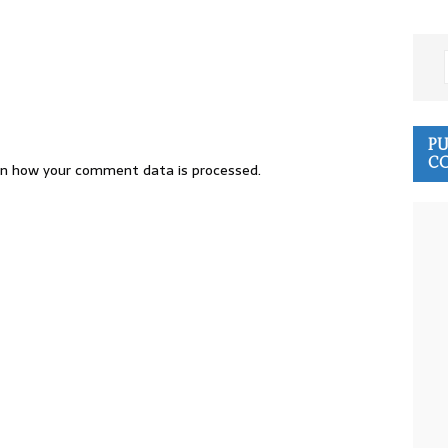
PU
CO
n how your comment data is processed.