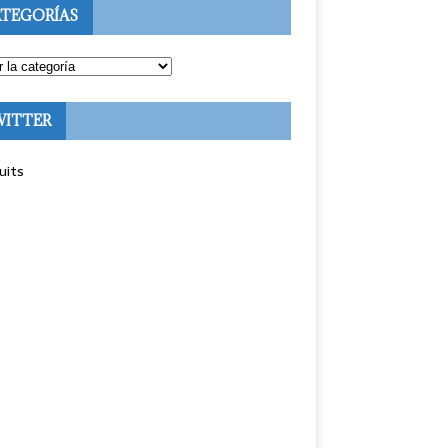
TEGORÍAS
WITTER
uits