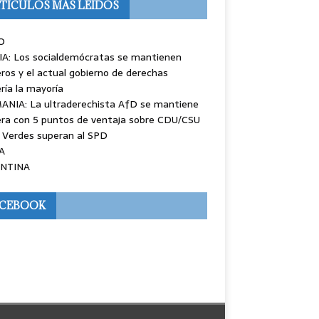
TÍCULOS MÁS LEÍDOS
O
IA: Los socialdemócratas se mantienen
ros y el actual gobierno de derechas
ría la mayoría
ANIA: La ultraderechista AfD se mantiene
ra con 5 puntos de ventaja sobre CDU/CSU
 Verdes superan al SPD
A
NTINA
ACEBOOK