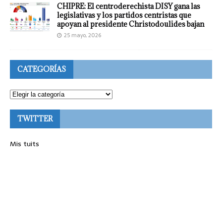
CHIPRE: El centroderechista DISY gana las
legislativas y los partidos centristas que
apoyan al presidente Christodoulides bajan
25 mayo, 2026
CATEGORÍAS
TWITTER
Mis tuits