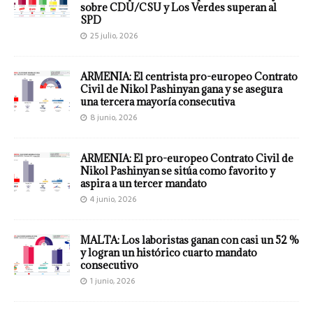
sobre CDU/CSU y Los Verdes superan al
SPD
25 julio, 2026
ARMENIA: El centrista pro-europeo Contrato
Civil de Nikol Pashinyan gana y se asegura
una tercera mayoría consecutiva
8 junio, 2026
ARMENIA: El pro-europeo Contrato Civil de
Nikol Pashinyan se sitúa como favorito y
aspira a un tercer mandato
4 junio, 2026
MALTA: Los laboristas ganan con casi un 52 %
y logran un histórico cuarto mandato
consecutivo
1 junio, 2026