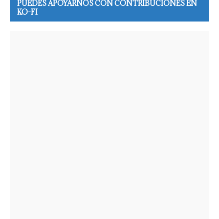
PUEDES APOYARNOS CON CONTRIBUCIONES EN
KO-FI