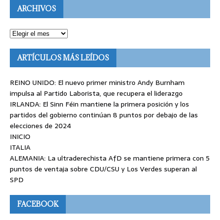
ARCHIVOS
ARTÍCULOS MÁS LEÍDOS
REINO UNIDO: El nuevo primer ministro Andy Burnham
impulsa al Partido Laborista, que recupera el liderazgo
IRLANDA: El Sinn Féin mantiene la primera posición y los
partidos del gobierno continúan 8 puntos por debajo de las
elecciones de 2024
INICIO
ITALIA
ALEMANIA: La ultraderechista AfD se mantiene primera con 5
puntos de ventaja sobre CDU/CSU y Los Verdes superan al
SPD
FACEBOOK