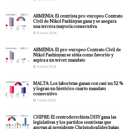
ARMENIA: El centrista pro-europeo Contrato
Civil de Nikol Pashinyan gana y se asegura
una tercera mayoría consecutiva
8 junio, 2026
ARMENIA: El pro-europeo Contrato Civil de
Nikol Pashinyan se sitúa como favorito y
aspira a un tercer mandato
4 junio, 2026
MALTA: Los laboristas ganan con casi un 52 %
y logran un histórico cuarto mandato
consecutivo
1 junio, 2026
CHIPRE: El centroderechista DISY gana las
legislativas y los partidos centristas que
apoyan al presidente Christodoulides bajan