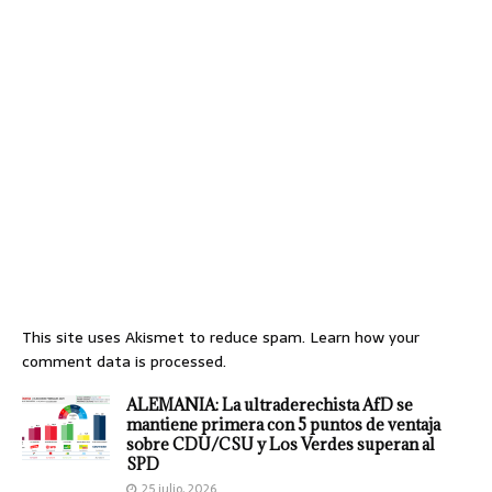
This site uses Akismet to reduce spam.
Learn how your
comment data is processed.
ALEMANIA: La ultraderechista AfD se
mantiene primera con 5 puntos de ventaja
sobre CDU/CSU y Los Verdes superan al
SPD
25 julio, 2026