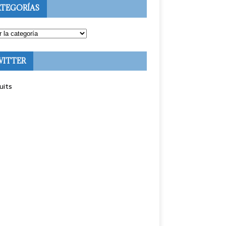
TEGORÍAS
WITTER
uits