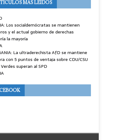
TÍCULOS MÁS LEÍDOS
O
IA: Los socialdemócratas se mantienen
ros y el actual gobierno de derechas
ría la mayoría
A
ANIA: La ultraderechista AfD se mantiene
ra con 5 puntos de ventaja sobre CDU/CSU
 Verdes superan al SPD
IA
ACEBOOK