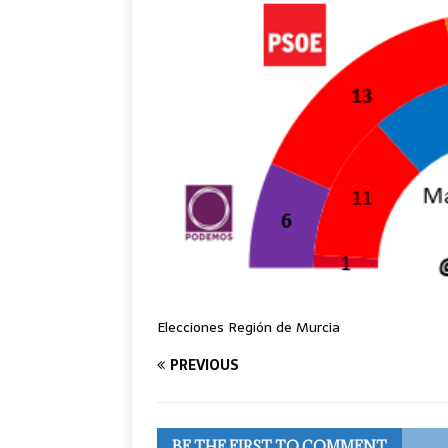
Elecciones Región de Murcia
PREVIOUS
BE THE FIRST TO COMMENT