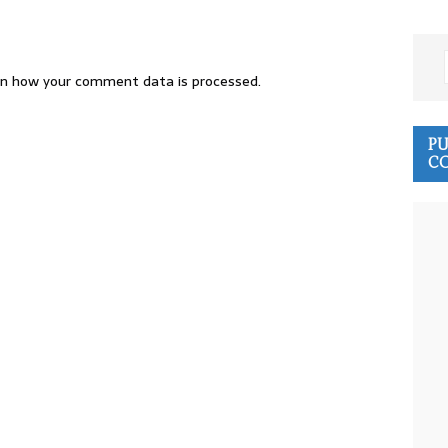
n how your comment data is processed.
PU
CO