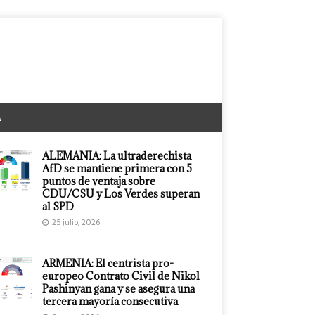
A
ALEMANIA: La ultraderechista
AfD se mantiene primera con 5
puntos de ventaja sobre
CDU/CSU y Los Verdes superan
al SPD
25 julio, 2026
ARMENIA: El centrista pro-
europeo Contrato Civil de Nikol
Pashinyan gana y se asegura una
tercera mayoría consecutiva