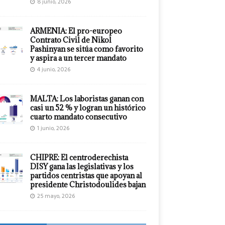
8 junio, 2026
ARMENIA: El pro-europeo
Contrato Civil de Nikol
Pashinyan se sitúa como favorito
y aspira a un tercer mandato
4 junio, 2026
MALTA: Los laboristas ganan con
casi un 52 % y logran un histórico
cuarto mandato consecutivo
1 junio, 2026
CHIPRE: El centroderechista
DISY gana las legislativas y los
partidos centristas que apoyan al
presidente Christodoulides bajan
25 mayo, 2026