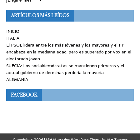
ARTÍCULOS MÁS LEÍDOS
INICIO
ITALIA
El PSOE lidera entre los más jóvenes y los mayores y el PP
encabeza en la mediana edad, pero es superado por Vox en el
electorado joven
SUECIA: Los socialdemócratas se mantienen primeros y el
actual gobierno de derechas perdería la mayoría
ALEMANIA
FACEBOOK
Copyright © 2026 | MH Magazine WordPress Theme by
MH Themes