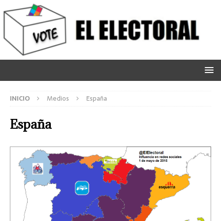
INICIO
Medios
España
España