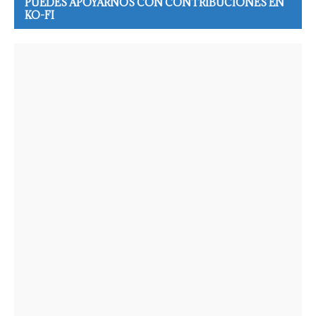
PUEDES APOYARNOS CON CONTRIBUCIONES EN
KO-FI