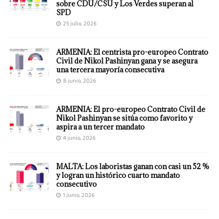
sobre CDU/CSU y Los Verdes superan al
SPD
25 julio, 2026
ARMENIA: El centrista pro-europeo Contrato
Civil de Nikol Pashinyan gana y se asegura
una tercera mayoría consecutiva
8 junio, 2026
ARMENIA: El pro-europeo Contrato Civil de
Nikol Pashinyan se sitúa como favorito y
aspira a un tercer mandato
4 junio, 2026
MALTA: Los laboristas ganan con casi un 52 %
y logran un histórico cuarto mandato
consecutivo
1 junio, 2026