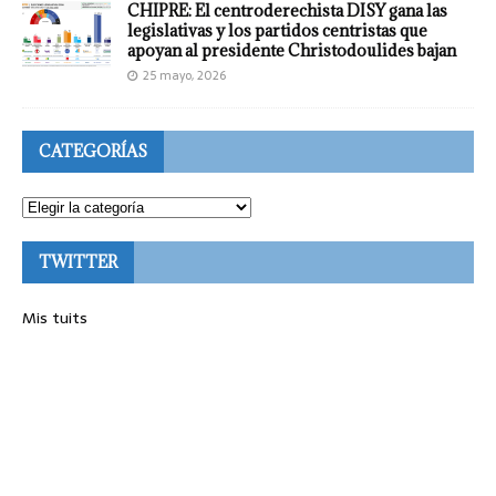
CHIPRE: El centroderechista DISY gana las
legislativas y los partidos centristas que
apoyan al presidente Christodoulides bajan
25 mayo, 2026
CATEGORÍAS
TWITTER
Mis tuits