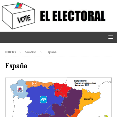
INICIO
Medios
España
España