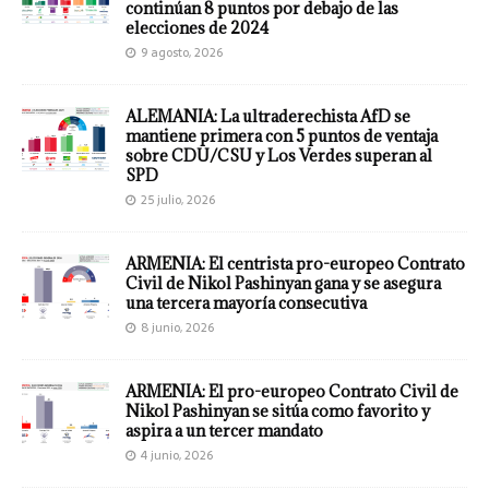
continúan 8 puntos por debajo de las
elecciones de 2024
9 agosto, 2026
ALEMANIA: La ultraderechista AfD se
mantiene primera con 5 puntos de ventaja
sobre CDU/CSU y Los Verdes superan al
SPD
25 julio, 2026
ARMENIA: El centrista pro-europeo Contrato
Civil de Nikol Pashinyan gana y se asegura
una tercera mayoría consecutiva
8 junio, 2026
ARMENIA: El pro-europeo Contrato Civil de
Nikol Pashinyan se sitúa como favorito y
aspira a un tercer mandato
4 junio, 2026