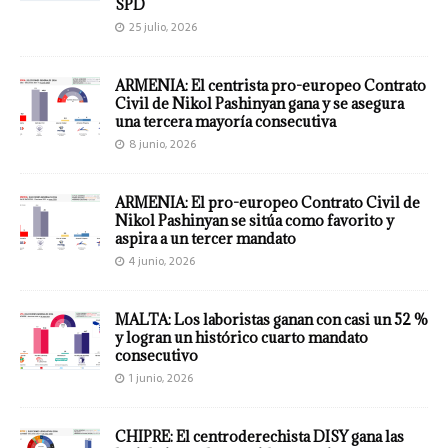
SPD
25 julio, 2026
ARMENIA: El centrista pro-europeo Contrato
Civil de Nikol Pashinyan gana y se asegura
una tercera mayoría consecutiva
8 junio, 2026
ARMENIA: El pro-europeo Contrato Civil de
Nikol Pashinyan se sitúa como favorito y
aspira a un tercer mandato
4 junio, 2026
MALTA: Los laboristas ganan con casi un 52 %
y logran un histórico cuarto mandato
consecutivo
1 junio, 2026
CHIPRE: El centroderechista DISY gana las