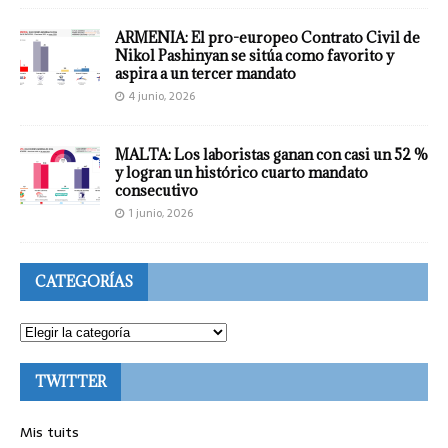
ARMENIA: El pro-europeo Contrato Civil de
Nikol Pashinyan se sitúa como favorito y
aspira a un tercer mandato
4 junio, 2026
MALTA: Los laboristas ganan con casi un 52 %
y logran un histórico cuarto mandato
consecutivo
1 junio, 2026
CATEGORÍAS
TWITTER
Mis tuits