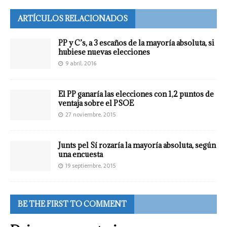
ARTÍCULOS RELACIONADOS
PP y C’s, a 3 escaños de la mayoría absoluta, si
hubiese nuevas elecciones
9 abril, 2016
El PP ganaría las elecciones con 1,2 puntos de
ventaja sobre el PSOE
27 noviembre, 2015
Junts pel Sí rozaría la mayoría absoluta, según
una encuesta
19 septiembre, 2015
BE THE FIRST TO COMMENT