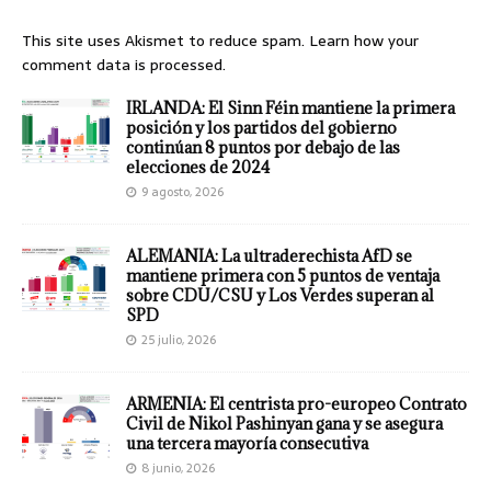
This site uses Akismet to reduce spam.
Learn how your
comment data is processed.
IRLANDA: El Sinn Féin mantiene la primera
posición y los partidos del gobierno
continúan 8 puntos por debajo de las
elecciones de 2024
9 agosto, 2026
ALEMANIA: La ultraderechista AfD se
mantiene primera con 5 puntos de ventaja
sobre CDU/CSU y Los Verdes superan al
SPD
25 julio, 2026
ARMENIA: El centrista pro-europeo Contrato
Civil de Nikol Pashinyan gana y se asegura
una tercera mayoría consecutiva
8 junio, 2026