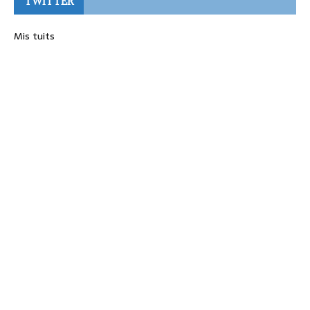
TWITTER
Mis tuits