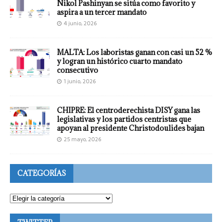
Nikol Pashinyan se sitúa como favorito y
aspira a un tercer mandato
4 junio, 2026
MALTA: Los laboristas ganan con casi un 52 %
y logran un histórico cuarto mandato
consecutivo
1 junio, 2026
CHIPRE: El centroderechista DISY gana las
legislativas y los partidos centristas que
apoyan al presidente Christodoulides bajan
25 mayo, 2026
CATEGORÍAS