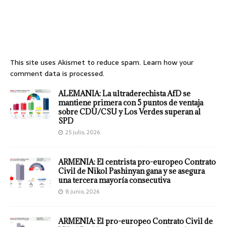
This site uses Akismet to reduce spam.
Learn how your
comment data is processed.
ALEMANIA: La ultraderechista AfD se
mantiene primera con 5 puntos de ventaja
sobre CDU/CSU y Los Verdes superan al
SPD
25 julio, 2026
ARMENIA: El centrista pro-europeo Contrato
Civil de Nikol Pashinyan gana y se asegura
una tercera mayoría consecutiva
8 junio, 2026
ARMENIA: El pro-europeo Contrato Civil de