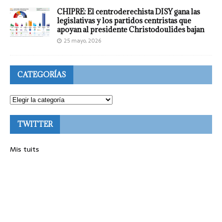
CHIPRE: El centroderechista DISY gana las
legislativas y los partidos centristas que
apoyan al presidente Christodoulides bajan
25 mayo, 2026
CATEGORÍAS
TWITTER
Mis tuits