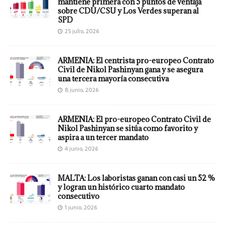
mantiene primera con 5 puntos de ventaja
sobre CDU/CSU y Los Verdes superan al
SPD
25 julio, 2026
ARMENIA: El centrista pro-europeo Contrato
Civil de Nikol Pashinyan gana y se asegura
una tercera mayoría consecutiva
8 junio, 2026
ARMENIA: El pro-europeo Contrato Civil de
Nikol Pashinyan se sitúa como favorito y
aspira a un tercer mandato
4 junio, 2026
MALTA: Los laboristas ganan con casi un 52 %
y logran un histórico cuarto mandato
consecutivo
1 junio, 2026