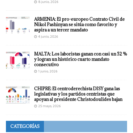
8 junio, 2026
ARMENIA: El pro-europeo Contrato Civil de
Nikol Pashinyan se sitúa como favorito y
aspira a un tercer mandato
4 junio, 2026
MALTA: Los laboristas ganan con casi un 52 %
y logran un histórico cuarto mandato
consecutivo
1 junio, 2026
CHIPRE: El centroderechista DISY gana las
legislativas y los partidos centristas que
apoyan al presidente Christodoulides bajan
25 mayo, 2026
CATEGORÍAS