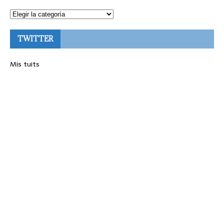
TWITTER
Mis tuits