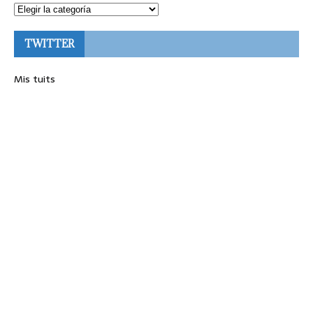
TWITTER
Mis tuits