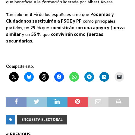
que beneficia a la formación liderada por Albert Rivera.
Tan solo un
8 %
de los españoles cree que
Podemos y
Ciudadanos sustituirán a PSOE y PP
como principales
partidos, un
29 %
que
coexistirán con una apoyo y fuerza
similar
y un
55 %
que
convivirán como fuerzas
secundarias
.
Comparte esto:
ENCUESTA ELECTORAL
PREVIOUS