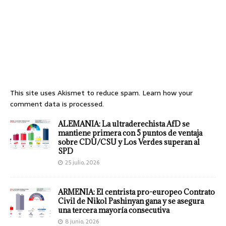
This site uses Akismet to reduce spam.
Learn how your
comment data is processed.
ALEMANIA: La ultraderechista AfD se
mantiene primera con 5 puntos de ventaja
sobre CDU/CSU y Los Verdes superan al
SPD
25 julio, 2026
ARMENIA: El centrista pro-europeo Contrato
Civil de Nikol Pashinyan gana y se asegura
una tercera mayoría consecutiva
8 junio, 2026