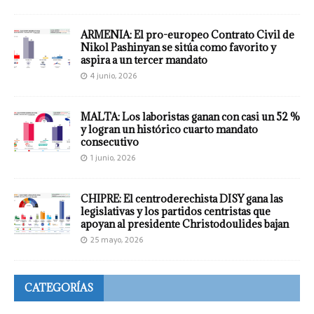
ARMENIA: El pro-europeo Contrato Civil de
Nikol Pashinyan se sitúa como favorito y
aspira a un tercer mandato
4 junio, 2026
MALTA: Los laboristas ganan con casi un 52 %
y logran un histórico cuarto mandato
consecutivo
1 junio, 2026
CHIPRE: El centroderechista DISY gana las
legislativas y los partidos centristas que
apoyan al presidente Christodoulides bajan
25 mayo, 2026
CATEGORÍAS