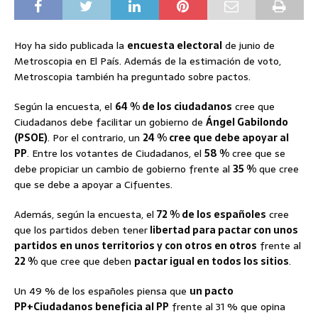
Hoy ha sido publicada la
encuesta electoral
de junio de
Metroscopia en El País. Además de la estimación de voto,
Metroscopia también ha preguntado sobre pactos.
Según la encuesta, el
64 % de los ciudadanos
cree que
Ciudadanos debe facilitar un gobierno de
Ángel Gabilondo
(PSOE)
. Por el contrario, un
24 % cree que debe apoyar al
PP
. Entre los votantes de Ciudadanos, el
58 %
cree que se
debe propiciar un cambio de gobierno frente al
35 %
que cree
que se debe a apoyar a Cifuentes.
Además, según la encuesta, el
72 % de los españoles
cree
que los partidos deben tener
libertad para pactar con unos
partidos en unos territorios y con otros en otros
frente al
22 %
que cree que deben
pactar igual en todos los sitios
.
Un 49 % de los españoles piensa que
un pacto
PP+Ciudadanos beneficia al PP
frente al 31 % que opina