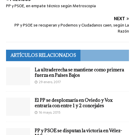
PP y PSOE, en empate técnico según Metroscopia
NEXT
PP y PSOE se recuperan y Podemos y Ciudadanos caen, según La
Razón
ARTÍCULOS RELACIONADOS
La ultraderecha se mantiene como primera
fuerza en Países Bajos
29 enero, 2017
El PP se desplomaría en Oviedo y Vox
entraría con entre 1 y 2 concejales
16 mayo, 2015
PP y PSOE se disputan la victoria en Vélez-