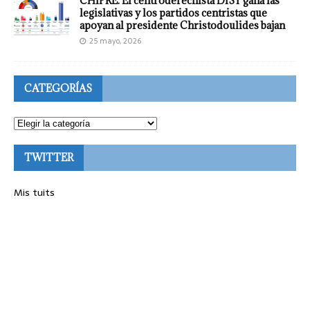
CHIPRE: El centroderechista DISY gana las
legislativas y los partidos centristas que
apoyan al presidente Christodoulides bajan
25 mayo, 2026
CATEGORÍAS
TWITTER
Mis tuits