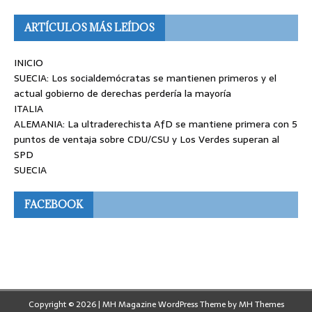
ARTÍCULOS MÁS LEÍDOS
INICIO
SUECIA: Los socialdemócratas se mantienen primeros y el
actual gobierno de derechas perdería la mayoría
ITALIA
ALEMANIA: La ultraderechista AfD se mantiene primera con 5
puntos de ventaja sobre CDU/CSU y Los Verdes superan al
SPD
SUECIA
FACEBOOK
Copyright © 2026 | MH Magazine WordPress Theme by
MH Themes