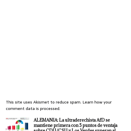
This site uses Akismet to reduce spam.
Learn how your
comment data is processed.
ALEMANIA: La ultraderechista AfD se
mantiene primera con 5 puntos de ventaja
sobre CDU/CSU y Los Verdes superan al