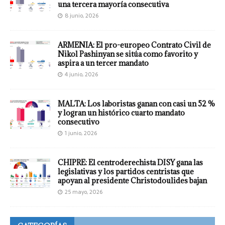
una tercera mayoría consecutiva
8 junio, 2026
ARMENIA: El pro-europeo Contrato Civil de
Nikol Pashinyan se sitúa como favorito y
aspira a un tercer mandato
4 junio, 2026
MALTA: Los laboristas ganan con casi un 52 %
y logran un histórico cuarto mandato
consecutivo
1 junio, 2026
CHIPRE: El centroderechista DISY gana las
legislativas y los partidos centristas que
apoyan al presidente Christodoulides bajan
25 mayo, 2026