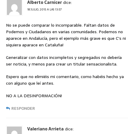
Alberto Carnicer
dice:
18 JULIO, 2015 A LAS 13:57
No se puede comparar lo incomparable. Faltan datos de
Podemos y Ciudadanos en varias comunidades. Podemos no
aparece en Andalucía, pero el ejemplo más grave es que C's ni
siquiera aparace en Cataluña!
Generalizar con datos incompletos y segregados no debería
ser noticia, y menos para crear un titular sensacionalista.
Espero que no elimiéis mi comentario, como habéis hecho ya
con alguno que leí antes.
NO A LA DESINFORMACIÓN!
RESPONDER
Valeriano Arrieta
dice: