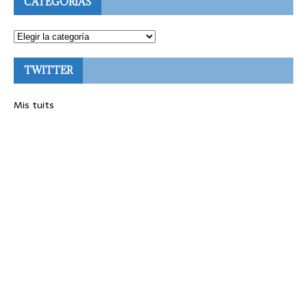
CATEGORÍAS
TWITTER
Mis tuits